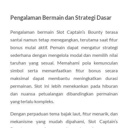
Pengalaman Bermain dan Strategi Dasar
Pengalaman bermain Slot Captain’s Bounty terasa
santai namun tetap menegangkan, terutama saat fitur
bonus mulai aktif. Pemain dapat mengatur strategi
sederhana dengan mengelola modal dan memilih nilai
taruhan yang sesuai. Memahami pola kemunculan
simbol serta memanfaatkan fitur bonus secara
maksimal dapat membantu meningkatkan durasi
permainan. Slot ini lebih menekankan pada hiburan
dan nuansa petualangan dibandingkan permainan
yang terlalu kompleks.
Dengan perpaduan tema bajak laut, fitur menarik, dan
mekanisme yang mudah dipahami, Slot Captain’s