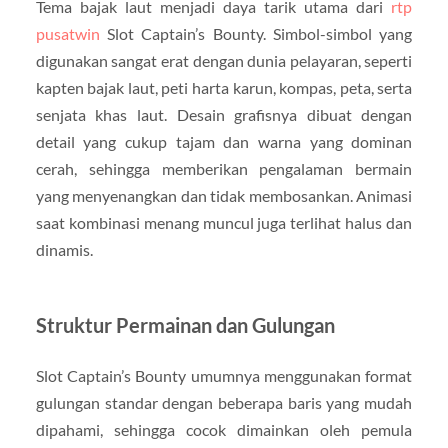
Tema bajak laut menjadi daya tarik utama dari
rtp
pusatwin
Slot Captain’s Bounty. Simbol-simbol yang
digunakan sangat erat dengan dunia pelayaran, seperti
kapten bajak laut, peti harta karun, kompas, peta, serta
senjata khas laut. Desain grafisnya dibuat dengan
detail yang cukup tajam dan warna yang dominan
cerah, sehingga memberikan pengalaman bermain
yang menyenangkan dan tidak membosankan. Animasi
saat kombinasi menang muncul juga terlihat halus dan
dinamis.
Struktur Permainan dan Gulungan
Slot Captain’s Bounty umumnya menggunakan format
gulungan standar dengan beberapa baris yang mudah
dipahami, sehingga cocok dimainkan oleh pemula