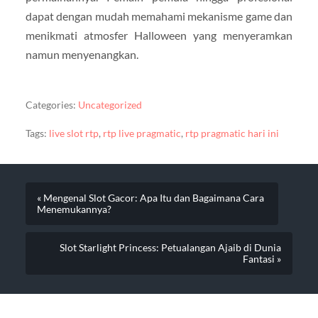
dapat dengan mudah memahami mekanisme game dan
menikmati atmosfer Halloween yang menyeramkan
namun menyenangkan.
Categories:
Uncategorized
Tags:
live slot rtp
,
rtp live pragmatic
,
rtp pragmatic hari ini
« Mengenal Slot Gacor: Apa Itu dan Bagaimana Cara
Menemukannya?
Slot Starlight Princess: Petualangan Ajaib di Dunia
Fantasi »