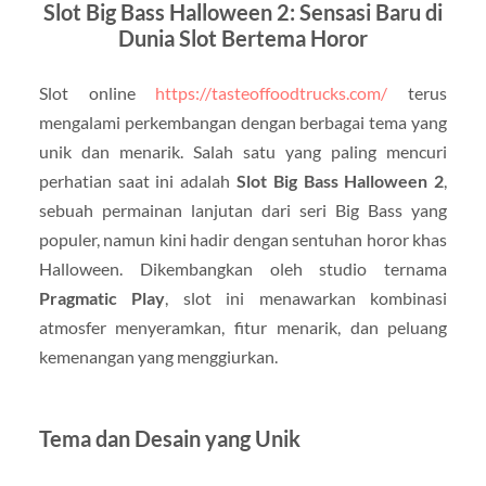
Slot Big Bass Halloween 2: Sensasi Baru di
Dunia Slot Bertema Horor
Slot online
https://tasteoffoodtrucks.com/
terus
mengalami perkembangan dengan berbagai tema yang
unik dan menarik. Salah satu yang paling mencuri
perhatian saat ini adalah
Slot Big Bass Halloween 2
,
sebuah permainan lanjutan dari seri Big Bass yang
populer, namun kini hadir dengan sentuhan horor khas
Halloween. Dikembangkan oleh studio ternama
Pragmatic Play
, slot ini menawarkan kombinasi
atmosfer menyeramkan, fitur menarik, dan peluang
kemenangan yang menggiurkan.
Tema dan Desain yang Unik