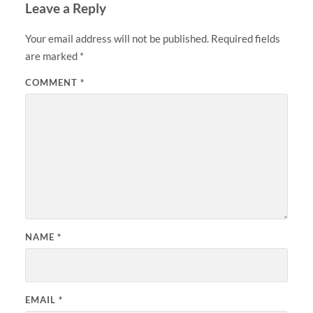
Leave a Reply
Your email address will not be published.
Required fields
are marked
*
COMMENT
*
NAME
*
EMAIL
*