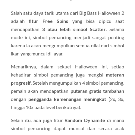
Salah satu daya tarik utama dari Big Bass Halloween 2
adalah
fitur Free Spins
yang bisa dipicu saat
mendapatkan
3 atau lebih simbol Scatter
. Selama
mode ini, simbol pemancing menjadi sangat penting
karena ia akan mengumpulkan semua nilai dari simbol
ikan yang muncul di layar.
Menariknya, dalam sekuel Halloween ini, setiap
kehadiran simbol pemancing juga mengisi
meteran
progresif
. Setelah mengumpulkan 4 simbol pemancing,
pemain akan mendapatkan
putaran gratis tambahan
dengan
pengganda kemenangan meningkat
(2x, 3x,
hingga 10x pada level berikutnya).
Selain itu, ada juga fitur
Random Dynamite
di mana
simbol pemancing dapat muncul dan secara acak