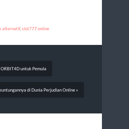
k alternatif
,
slot777 online
or ORBIT4D untuk Pemula
euntungannya di Dunia Perjudian Online »