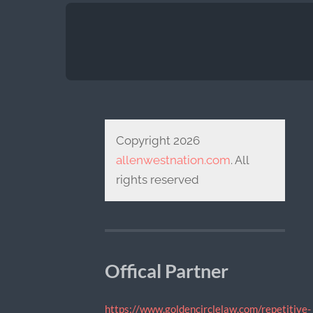
Copyright 2026
allenwestnation.com
. All
rights reserved
Offical Partner
https://www.goldencirclelaw.com/repetitive-