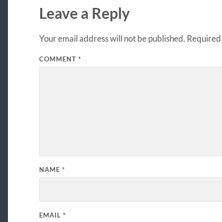
Leave a Reply
Your email address will not be published.
Required 
COMMENT
*
NAME
*
EMAIL
*