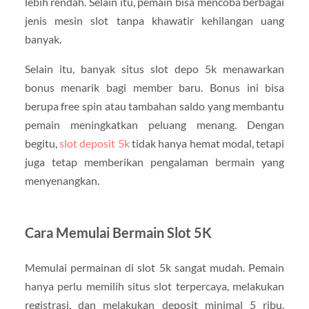
lebih rendah. Selain itu, pemain bisa mencoba berbagai
jenis mesin slot tanpa khawatir kehilangan uang
banyak.
Selain itu, banyak situs slot depo 5k menawarkan
bonus menarik bagi member baru. Bonus ini bisa
berupa free spin atau tambahan saldo yang membantu
pemain meningkatkan peluang menang. Dengan
begitu,
slot deposit 5k
tidak hanya hemat modal, tetapi
juga tetap memberikan pengalaman bermain yang
menyenangkan.
Cara Memulai Bermain Slot 5K
Memulai permainan di slot 5k sangat mudah. Pemain
hanya perlu memilih situs slot terpercaya, melakukan
registrasi, dan melakukan deposit minimal 5 ribu.