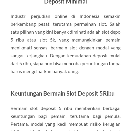
Deposit Minimal
Industri perjudian online di Indonesia semakin
berkembang pesat, terutama permainan slot. Salah
satu pilihan yang kini banyak diminati adalah slot depo
5 ribu atau slot 5k, yang memungkinkan pemain
menikmati sensasi bermain slot dengan modal yang
sangat terjangkau. Dengan kemudahan deposit mulai
dari 5 ribu, siapa pun bisa mencoba peruntungan tanpa
harus mengeluarkan banyak uang.
Keuntungan Bermain Slot Deposit 5Ribu
Bermain slot deposit 5 ribu memberikan berbagai
keuntungan bagi pemain, terutama bagi pemula.
Pertama, modal yang kecil membuat risiko kerugian