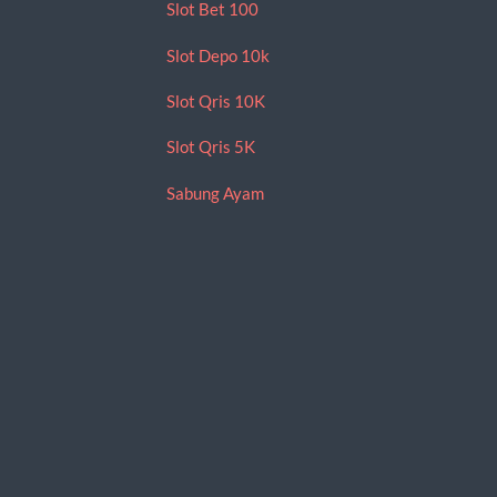
Slot Bet 100
Slot Depo 10k
Slot Qris 10K
Slot Qris 5K
Sabung Ayam