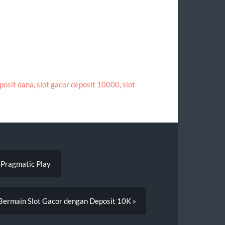
eposit dana
,
slot gacor deposit 10000
,
slot
 Pragmatic Play
ermain Slot Gacor dengan Deposit 10K »