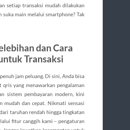
kan setiap transaksi mudah dilakukan
h suka main melalui smartphone? Tak
Kelebihan dan Cara
ntuk Transaksi
 penuh jam peluang. Di sini, Anda bisa
it qris yang menawarkan pengalaman
an sistem pembayaran modern, kini
n mudah dan cepat. Nikmati sensasi
i dari taruhan rendah hingga tingkatan
alui fitur canggih kami – pengaturan
ibu. Jangan lewatkan kesempatan untuk