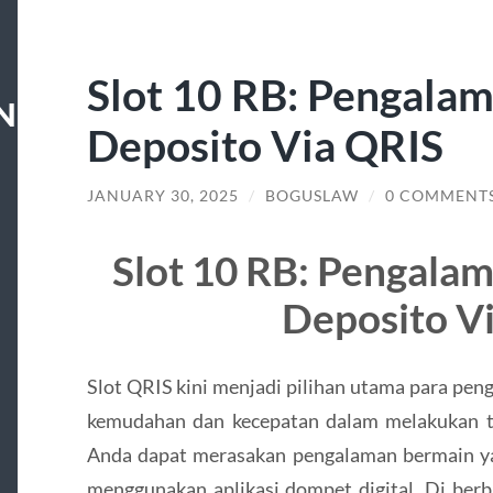
Slot 10 RB: Pengalam
N.COM
Deposito Via QRIS
JANUARY 30, 2025
/
BOGUSLAW
/
0 COMMENT
Slot 10 RB: Pengalam
Deposito V
Slot QRIS kini menjadi pilihan utama para pen
kemudahan dan kecepatan dalam melakukan tr
Anda dapat merasakan pengalaman bermain yan
menggunakan aplikasi dompet digital. Di berb