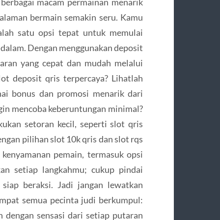
an berbagai macam permainan menarik
galaman bermain semakin seru. Kamu
alah satu opsi tepat untuk memulai
u dalam. Dengan menggunakan deposit
yaran yang cepat dan mudah melalui
lot deposit qris terpercaya? Lihatlah
nai bonus dan promosi menarik dari
ngin mencoba keberuntungan minimal?
an setoran kecil, seperti slot qris
ngan pilihan slot 10k qris dan slot rqs
k kenyamanan pemain, termasuk opsi
an setiap langkahmu; cukup pindai
siap beraksi. Jadi jangan lewatkan
mpat semua pecinta judi berkumpul:
 dengan sensasi dari setiap putaran