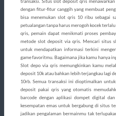
transaksi. Situs slot deposit qris menawark
dengan fitur-fitur canggih yang membuat pen
bisa menemukan slot qris 10 ribu sebagai s
petualangan tanpa harus merogoh kocek terlal
qris, pemain dapat menikmati proses pemba
metode slot deposit via qris. Mencari situs s
untuk mendapatkan informasi terkini menge
game favoritmu. Bagaimana jika kamu hanya i
Slot depo via qris memungkinkan kamu melakuk
deposit 10k atau bahkan lebih terjangkau lagi de
10rb. Semua transaksi ini dioptimalkan untu
deposit pakai qris yang otomatis memudahk
barcode dengan aplikasi dompet digital dan 
kesempatan emas untuk bergabung di situs te
jadikan pengalaman bermainmu tak terlupakan