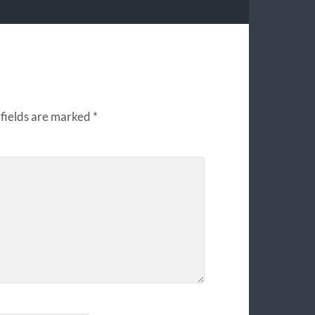
fields are marked
*