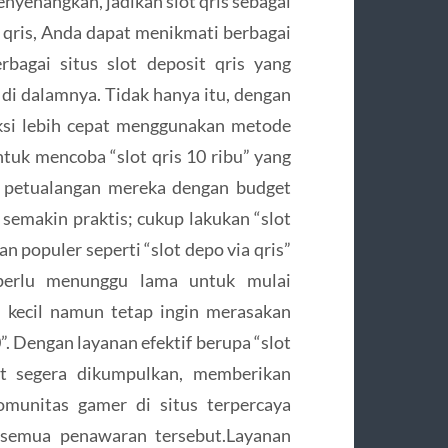
yenangkan, jadikan slot qris sebagai
 qris, Anda dapat menikmati berbagai
bagai situs slot deposit qris yang
 di dalamnya. Tidak hanya itu, dengan
aksi lebih cepat menggunakan metode
tuk mencoba “slot qris 10 ribu” yang
 petualangan mereka dengan budget
i semakin praktis; cukup lakukan “slot
an populer seperti “slot depo via qris”
perlu menunggu lama untuk mulai
 kecil namun tetap ingin merasakan
”. Dengan layanan efektif berupa “slot
at segera dikumpulkan, memberikan
omunitas gamer di situs terpercaya
i semua penawaran tersebut.Layanan