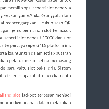
an memilih opsi seperti slot depo via
ng ke akun game Anda.Keunggulan lain
nal mencengangkan – cukup scan QR
agam jenis permainan slot termasuk
au seperti slot deposit 10000 dan slot
s terpercaya seperti? Di platform ini,
rta keuntungan dalam setiap putaran
rikan pelatuk mesin ketika memasang
e baru yaitu slot pakai qris. Sistem
h efisien – apakah itu merekap data
ailand slot
jackpot terbesar menjadi
g mencari kemudahan dalam melakukan