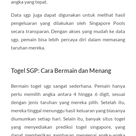
angka yang tepat.
Data sgp juga dapat digunakan untuk melihat hasil
pengeluaran yang dilakukan oleh Singapore Pools
secara transparan. Dengan akses yang mudah ke data
sgp, pemain bisa lebih percaya diri dalam memasang
taruhan mereka.
Togel SGP: Cara Bermain dan Menang
Bermain togel sgp sangat sederhana. Pemain hanya
perlu memilih angka antara 4 hingga 6 digit, sesuai
dengan jenis taruhan yang mereka pilih. Setelah itu,
mereka tinggal menunggu hasil keluaran yang biasanya
diumumkan setiap hari. Selain itu, banyak situs togel
yang menyediakan prediksi togel singapore, yang
dapat memberikan gambaran mengenai angka-angka