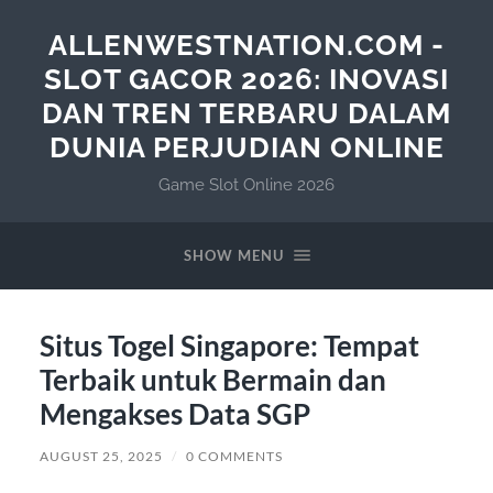
ALLENWESTNATION.COM -
SLOT GACOR 2026: INOVASI
DAN TREN TERBARU DALAM
DUNIA PERJUDIAN ONLINE
Game Slot Online 2026
SHOW MENU
Situs Togel Singapore: Tempat
Terbaik untuk Bermain dan
Mengakses Data SGP
AUGUST 25, 2025
/
0 COMMENTS