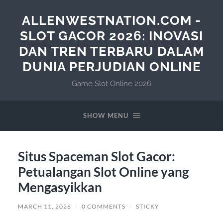
ALLENWESTNATION.COM -
SLOT GACOR 2026: INOVASI
DAN TREN TERBARU DALAM
DUNIA PERJUDIAN ONLINE
Game Slot Online 2026
SHOW MENU
Situs Spaceman Slot Gacor:
Petualangan Slot Online yang
Mengasyikkan
MARCH 11, 2026
/
0 COMMENTS
/
STICKY