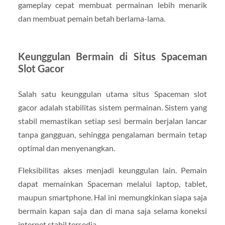
gameplay cepat membuat permainan lebih menarik
dan membuat pemain betah berlama-lama.
Keunggulan Bermain di Situs Spaceman
Slot Gacor
Salah satu keunggulan utama situs Spaceman slot
gacor adalah stabilitas sistem permainan. Sistem yang
stabil memastikan setiap sesi bermain berjalan lancar
tanpa gangguan, sehingga pengalaman bermain tetap
optimal dan menyenangkan.
Fleksibilitas akses menjadi keunggulan lain. Pemain
dapat memainkan Spaceman melalui laptop, tablet,
maupun smartphone. Hal ini memungkinkan siapa saja
bermain kapan saja dan di mana saja selama koneksi
internet stabil tersedia.