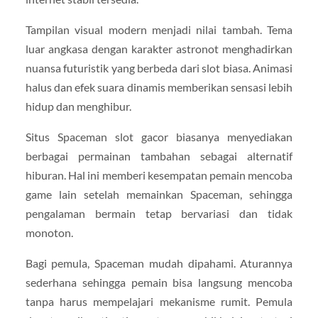
Tampilan visual modern menjadi nilai tambah. Tema
luar angkasa dengan karakter astronot menghadirkan
nuansa futuristik yang berbeda dari slot biasa. Animasi
halus dan efek suara dinamis memberikan sensasi lebih
hidup dan menghibur.
Situs Spaceman slot gacor biasanya menyediakan
berbagai permainan tambahan sebagai alternatif
hiburan. Hal ini memberi kesempatan pemain mencoba
game lain setelah memainkan Spaceman, sehingga
pengalaman bermain tetap bervariasi dan tidak
monoton.
Bagi pemula, Spaceman mudah dipahami. Aturannya
sederhana sehingga pemain bisa langsung mencoba
tanpa harus mempelajari mekanisme rumit. Pemula