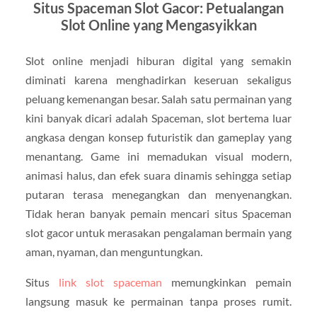
Situs Spaceman Slot Gacor: Petualangan
Slot Online yang Mengasyikkan
Slot online menjadi hiburan digital yang semakin
diminati karena menghadirkan keseruan sekaligus
peluang kemenangan besar. Salah satu permainan yang
kini banyak dicari adalah Spaceman, slot bertema luar
angkasa dengan konsep futuristik dan gameplay yang
menantang. Game ini memadukan visual modern,
animasi halus, dan efek suara dinamis sehingga setiap
putaran terasa menegangkan dan menyenangkan.
Tidak heran banyak pemain mencari situs Spaceman
slot gacor untuk merasakan pengalaman bermain yang
aman, nyaman, dan menguntungkan.
Situs
link slot spaceman
memungkinkan pemain
langsung masuk ke permainan tanpa proses rumit.