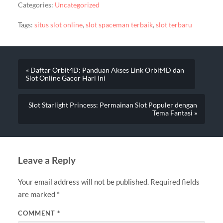
Categories:
Uncategorized
Tags:
situs slot online
,
slot spaceman terbaik
,
slot terbaru
« Daftar Orbit4D: Panduan Akses Link Orbit4D dan
Slot Online Gacor Hari Ini
Slot Starlight Princess: Permainan Slot Populer dengan
Tema Fantasi »
Leave a Reply
Your email address will not be published.
Required fields
are marked
*
COMMENT
*