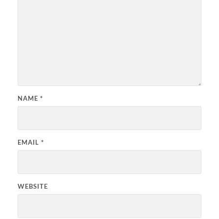
NAME
*
EMAIL
*
WEBSITE