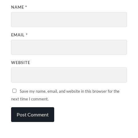
NAME
*
EMAIL
*
WEBSITE
Save my name, email, and website in this browser for the
next time I comment.