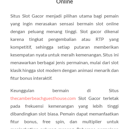
Online
Situs Slot Gacor menjadi pilihan utama bagi pemain
yang ingin merasakan sensasi bermain slot online
dengan peluang menang tinggi. Slot gacor dikenal
karena tingkat pengembalian atau RTP yang
kompetitif, sehingga setiap putaran memberikan
kesempatan nyata untuk meraih kemenangan. Situs ini
menawarkan berbagai jenis permainan, mulai dari slot
klasik hingga slot modern dengan animasi menarik dan
fitur bonus interaktif.
Keunggulan bermain di Situs
thecamberbeachguesthouse.com
Slot Gacor terletak
pada frekuensi kemenangan yang lebih tinggi
dibandingkan slot biasa. Pemain dapat memanfaatkan
fitur bonus, free spin, dan multiplier untuk