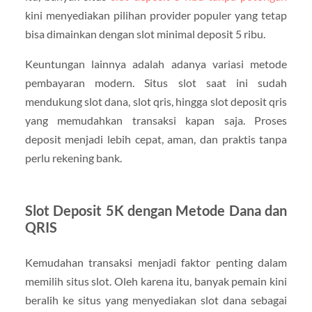
kini menyediakan pilihan provider populer yang tetap
bisa dimainkan dengan slot minimal deposit 5 ribu.
Keuntungan lainnya adalah adanya variasi metode
pembayaran modern. Situs slot saat ini sudah
mendukung slot dana, slot qris, hingga slot deposit qris
yang memudahkan transaksi kapan saja. Proses
deposit menjadi lebih cepat, aman, dan praktis tanpa
perlu rekening bank.
Slot Deposit 5K dengan Metode Dana dan
QRIS
Kemudahan transaksi menjadi faktor penting dalam
memilih situs slot. Oleh karena itu, banyak pemain kini
beralih ke situs yang menyediakan slot dana sebagai