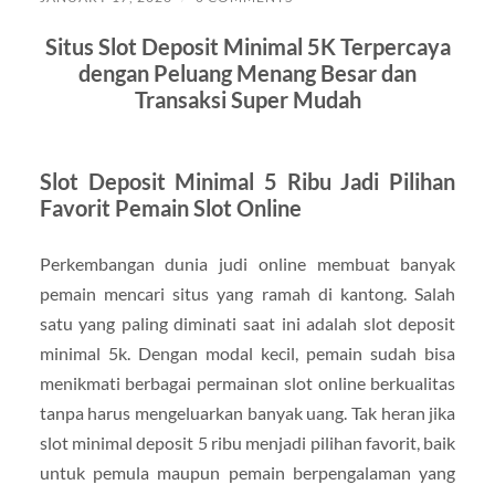
Situs Slot Deposit Minimal 5K Terpercaya
dengan Peluang Menang Besar dan
Transaksi Super Mudah
Slot Deposit Minimal 5 Ribu Jadi Pilihan
Favorit Pemain Slot Online
Perkembangan dunia judi online membuat banyak
pemain mencari situs yang ramah di kantong. Salah
satu yang paling diminati saat ini adalah slot deposit
minimal 5k. Dengan modal kecil, pemain sudah bisa
menikmati berbagai permainan slot online berkualitas
tanpa harus mengeluarkan banyak uang. Tak heran jika
slot minimal deposit 5 ribu menjadi pilihan favorit, baik
untuk pemula maupun pemain berpengalaman yang