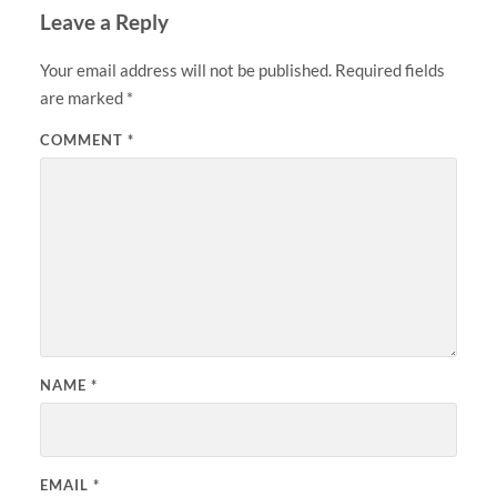
Leave a Reply
Your email address will not be published.
Required fields
are marked
*
COMMENT
*
NAME
*
EMAIL
*