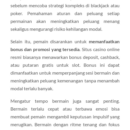
sebelum mencoba strategi kompleks di blackjack atau
poker. Pemahaman aturan dan peluang setiap
permainan akan meningkatkan peluang menang
sekaligus mengurangi risiko kehilangan modal.
Selain itu, pemain disarankan untuk
memanfaatkan
bonus dan promosi yang tersedia
. Situs casino online
resmi biasanya menawarkan bonus deposit, cashback,
atau putaran gratis untuk slot. Bonus ini dapat
dimanfaatkan untuk memperpanjang sesi bermain dan
meningkatkan peluang kemenangan tanpa menambah
modal terlalu banyak.
Mengatur tempo bermain juga sangat penting.
Bermain terlalu cepat atau terbawa emosi bisa
membuat pemain mengambil keputusan impulsif yang
merugikan. Bermain dengan ritme tenang dan fokus