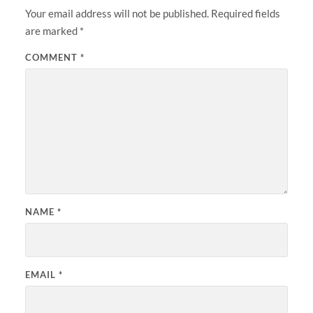
Your email address will not be published.
Required fields
are marked
*
COMMENT
*
NAME
*
EMAIL
*