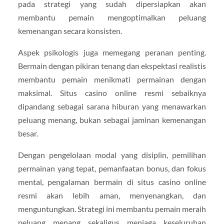
pada strategi yang sudah dipersiapkan akan
membantu pemain mengoptimalkan peluang
kemenangan secara konsisten.
Aspek psikologis juga memegang peranan penting.
Bermain dengan pikiran tenang dan ekspektasi realistis
membantu pemain menikmati permainan dengan
maksimal. Situs casino online resmi sebaiknya
dipandang sebagai sarana hiburan yang menawarkan
peluang menang, bukan sebagai jaminan kemenangan
besar.
Dengan pengelolaan modal yang disiplin, pemilihan
permainan yang tepat, pemanfaatan bonus, dan fokus
mental, pengalaman bermain di situs casino online
resmi akan lebih aman, menyenangkan, dan
menguntungkan. Strategi ini membantu pemain meraih
peluang menang sekaligus menjaga keseluruhan