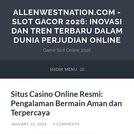
ALLENWESTNATION.COM -
SLOT GACOR 2026: INOVASI
DAN TREN TERBARU DALAM
DUNIA PERJUDIAN ONLINE
Game Slot Online 2026
SHOW MENU
Situs Casino Online Resmi:
Pengalaman Bermain Aman dan
Terpercaya
JANUARY 19, 2026
/
0 COMMENTS