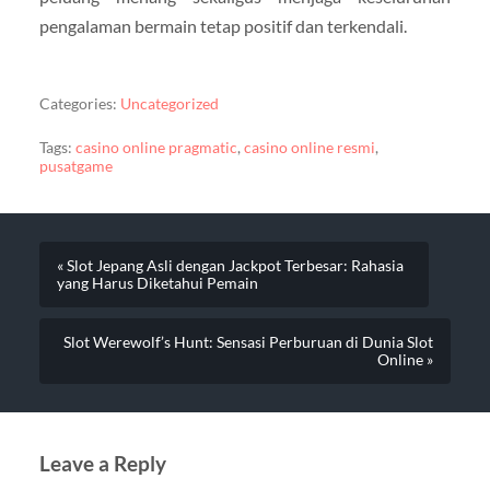
pengalaman bermain tetap positif dan terkendali.
Categories:
Uncategorized
Tags:
casino online pragmatic
,
casino online resmi
,
pusatgame
« Slot Jepang Asli dengan Jackpot Terbesar: Rahasia
yang Harus Diketahui Pemain
Slot Werewolf’s Hunt: Sensasi Perburuan di Dunia Slot
Online »
Leave a Reply