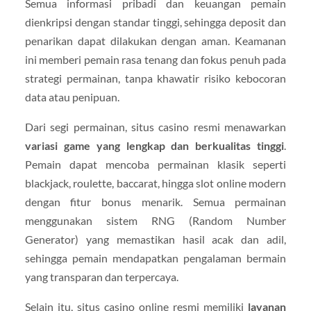
Semua informasi pribadi dan keuangan pemain
dienkripsi dengan standar tinggi, sehingga deposit dan
penarikan dapat dilakukan dengan aman. Keamanan
ini memberi pemain rasa tenang dan fokus penuh pada
strategi permainan, tanpa khawatir risiko kebocoran
data atau penipuan.
Dari segi permainan, situs casino resmi menawarkan
variasi game yang lengkap dan berkualitas tinggi
.
Pemain dapat mencoba permainan klasik seperti
blackjack, roulette, baccarat, hingga slot online modern
dengan fitur bonus menarik. Semua permainan
menggunakan sistem RNG (Random Number
Generator) yang memastikan hasil acak dan adil,
sehingga pemain mendapatkan pengalaman bermain
yang transparan dan terpercaya.
Selain itu, situs casino online resmi memiliki
layanan