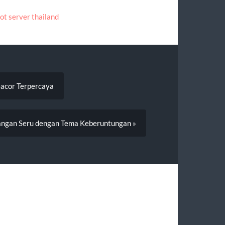
lot server thailand
acor Terpercaya
langan Seru dengan Tema Keberuntungan »