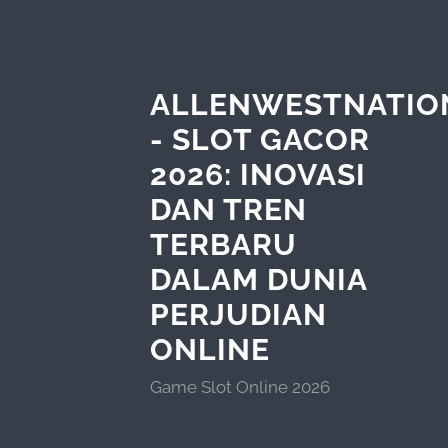
ALLENWESTNATIO
- SLOT GACOR
2026: INOVASI
DAN TREN
TERBARU
DALAM DUNIA
PERJUDIAN
ONLINE
Game Slot Online 2026