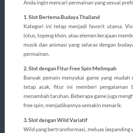
Anda ingin mencari permainan yang sesuai pre
1. Slot Bertema Budaya Thailand
Kategori ini tetap menjadi favorit utama. Vi
lotus, topeng khon, atau elemen kerajaan memberi
musik dan animasi yang selaras dengan budaya
permainan.
2. Slot dengan Fitur Free Spin Melimpah
Banyak pemain menyukai game yang mudah me
tetap acak, fitur ini memberi pengalaman 
menambah taruhan. Beberapa game juga meng
free spin, menjadikannya semakin menarik.
3. Slot dengan Wild Variatif
Wild yang bertransformasi, meluas (expanding 