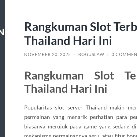
Rangkuman Slot Terba
N.COM
Thailand Hari Ini
NOVEMBER 20, 2025
/
BOGUSLAW
/
0 COMMEN
Rangkuman Slot Te
Thailand Hari Ini
Popularitas slot server Thailand makin men
permainan yang menarik perhatian para pemai
biasanya merujuk pada game yang sedang di
mekanisme permainannya seru, atau fitur bon