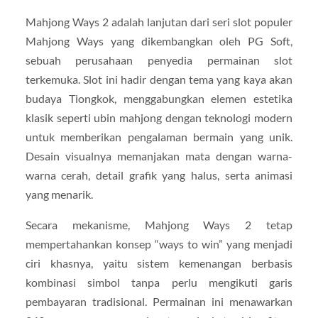
Mahjong Ways 2 adalah lanjutan dari seri slot populer
Mahjong Ways yang dikembangkan oleh PG Soft,
sebuah perusahaan penyedia permainan slot
terkemuka. Slot ini hadir dengan tema yang kaya akan
budaya Tiongkok, menggabungkan elemen estetika
klasik seperti ubin mahjong dengan teknologi modern
untuk memberikan pengalaman bermain yang unik.
Desain visualnya memanjakan mata dengan warna-
warna cerah, detail grafik yang halus, serta animasi
yang menarik.
Secara mekanisme, Mahjong Ways 2 tetap
mempertahankan konsep “ways to win” yang menjadi
ciri khasnya, yaitu sistem kemenangan berbasis
kombinasi simbol tanpa perlu mengikuti garis
pembayaran tradisional. Permainan ini menawarkan