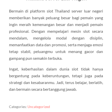
Bermain di platform slot Thailand server luar negeri
memberikan banyak peluang besar bagi pemain yang
ingin meraih kemenangan besar dan menjadi pemain
profesional. Dengan mempelajari mesin slot secara
mendalam, mengelola modal dengan disiplin,
memanfaatkan data dan promosi, serta menjaga emosi
tetap stabil, peluangmu untuk menang gacor dan
gampang pun semakin terbuka.
Ingat, keberhasilan dalam dunia slot tidak hanya
bergantung pada keberuntungan, tetapi juga pada
strategi dan kesabaranmu. Jadi, terus belajar, berlatih,
dan bermain secara bertanggung jawab.
Categories:
Uncategorized