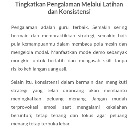
Tingkatkan Pengalaman Melalui Latihan
dan Konsistensi
Pengalaman adalah guru terbaik. Semakin sering
bermain dan mempraktikkan strategi, semakin baik
pula kemampuanmu dalam membaca pola mesin dan
mengelola modal. Manfaatkan mode demo sebanyak
mungkin untuk berlatih dan mengasah skill tanpa
risiko kehilangan uang asli.
Selain itu, konsistensi dalam bermain dan mengikuti
strategi yang telah dirancang akan membantu
meningkatkan peluang menang. Jangan mudah
terprovokasi emosi saat mengalami kekalahan
beruntun; tetap tenang dan fokus agar peluang
menang tetap terbuka lebar.