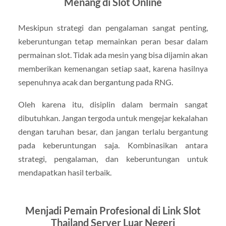
Menang di Slot Online
Meskipun strategi dan pengalaman sangat penting,
keberuntungan tetap memainkan peran besar dalam
permainan slot. Tidak ada mesin yang bisa dijamin akan
memberikan kemenangan setiap saat, karena hasilnya
sepenuhnya acak dan bergantung pada RNG.
Oleh karena itu, disiplin dalam bermain sangat
dibutuhkan. Jangan tergoda untuk mengejar kekalahan
dengan taruhan besar, dan jangan terlalu bergantung
pada keberuntungan saja. Kombinasikan antara
strategi, pengalaman, dan keberuntungan untuk
mendapatkan hasil terbaik.
Menjadi Pemain Profesional di Link Slot
Thailand Server Luar Negeri