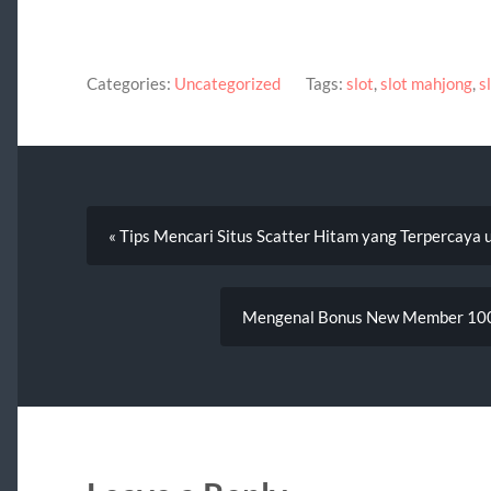
Categories:
Uncategorized
Tags:
slot
,
slot mahjong
,
s
« Tips Mencari Situs Scatter Hitam yang Terpercaya 
Mengenal Bonus New Member 100 