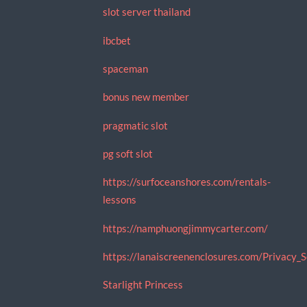
slot server thailand
ibcbet
spaceman
bonus new member
pragmatic slot
pg soft slot
https://surfoceanshores.com/rentals-
lessons
https://namphuongjimmycarter.com/
https://lanaiscreenenclosures.com/Privacy_S
Starlight Princess