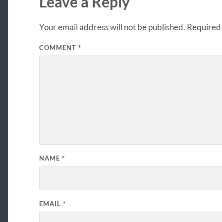
Leave a Reply
Your email address will not be published.
Required 
COMMENT
*
NAME
*
EMAIL
*