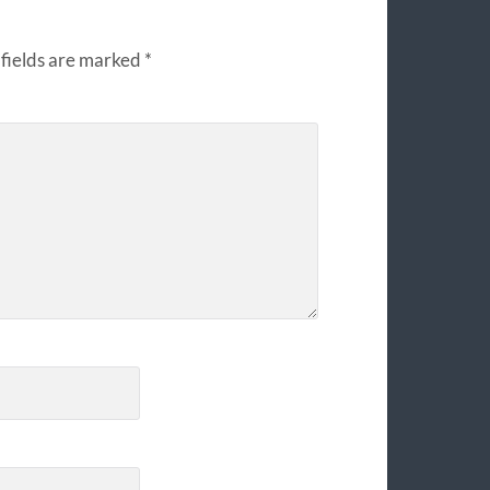
fields are marked
*