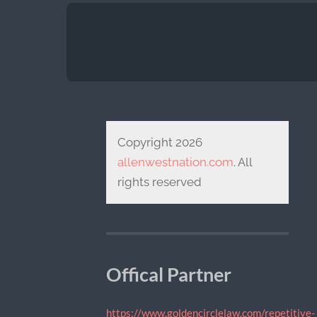
Copyright 2026
allenwestnation.com
. All
rights reserved
Offical Partner
https://www.goldencirclelaw.com/repetitive-