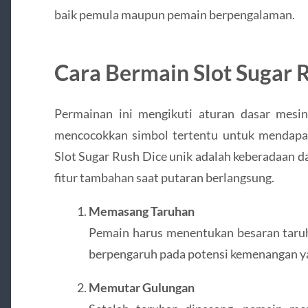
baik pemula maupun pemain berpengalaman.
Cara Bermain Slot Sugar 
Permainan ini mengikuti aturan dasar mesi
mencocokkan simbol tertentu untuk mendap
Slot Sugar Rush Dice unik adalah keberadaan 
fitur tambahan saat putaran berlangsung.
Memasang Taruhan
Pemain harus menentukan besaran taruha
berpengaruh pada potensi kemenangan ya
Memutar Gulungan