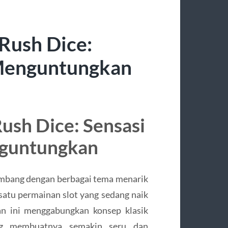
Rush Dice:
 Menguntungkan
ush Dice: Sensasi
guntungkan
mbang dengan berbagai tema menarik
atu permainan slot yang sedang naik
an ini menggabungkan konsep klasik
ng membuatnya semakin seru dan