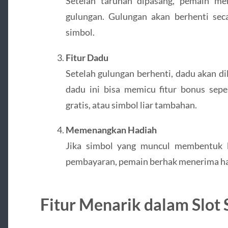
Setelah taruhan dipasang, pemain m
gulungan. Gulungan akan berhenti sec
simbol.
Fitur Dadu
Setelah gulungan berhenti, dadu akan di
dadu ini bisa memicu fitur bonus sep
gratis, atau simbol liar tambahan.
Memenangkan Hadiah
Jika simbol yang muncul membentuk k
pembayaran, pemain berhak menerima hadi
Fitur Menarik dalam Slot 