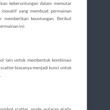
alkan keberuntungan dalam memutar
ur inovatif yang membuat permainan
r memberikan keuntungan. Berikut
ermainan ini:
bol lain untuk membentuk kombinasi
scatter biasanya menjadi kunci untuk
.
imbol scatter, mode putaran gratis