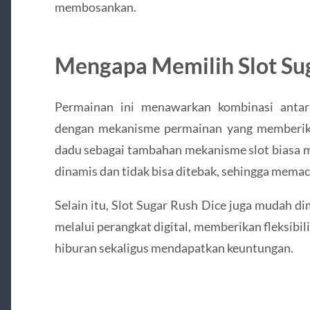
membosankan.
Mengapa Memilih Slot Su
Permainan ini menawarkan kombinasi anta
dengan mekanisme permainan yang memberika
dadu sebagai tambahan mekanisme slot biasa m
dinamis dan tidak bisa ditebak, sehingga memac
Selain itu, Slot Sugar Rush Dice juga mudah d
melalui perangkat digital, memberikan fleksibi
hiburan sekaligus mendapatkan keuntungan.