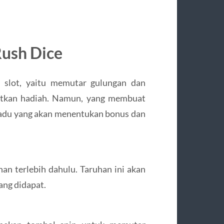
Rush Dice
n slot, yaitu memutar gulungan dan
atkan hadiah. Namun, yang membuat
dadu yang akan menentukan bonus dan
n terlebih dahulu. Taruhan ini akan
ng didapat.