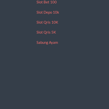
Slot Bet 100
Slot Depo 10k
Slot Qris 10K
Slot Qris 5K
Sabung Ayam