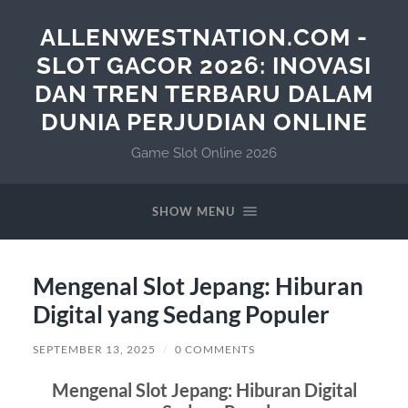
ALLENWESTNATION.COM -
SLOT GACOR 2026: INOVASI
DAN TREN TERBARU DALAM
DUNIA PERJUDIAN ONLINE
Game Slot Online 2026
SHOW MENU
Mengenal Slot Jepang: Hiburan
Digital yang Sedang Populer
SEPTEMBER 13, 2025
/
0 COMMENTS
Mengenal Slot Jepang: Hiburan Digital