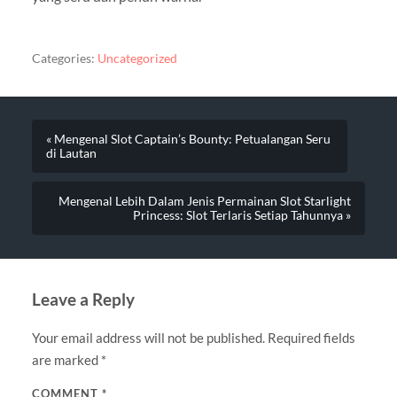
Categories:
Uncategorized
« Mengenal Slot Captain’s Bounty: Petualangan Seru
di Lautan
Mengenal Lebih Dalam Jenis Permainan Slot Starlight
Princess: Slot Terlaris Setiap Tahunnya »
Leave a Reply
Your email address will not be published.
Required fields
are marked
*
COMMENT
*