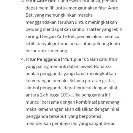
Fitur Ante Bet
: Pada Sweet Bonanza, pemain
dapat memilih untuk menggunakan fitur Ante
Bet, yang memungkinkan mereka
menggandakan taruhan untuk meningkatkan
peluang mendapatkan simbol scatter yang lebih
sering. Dengan Ante Bet, pemain akan memicu
lebih banyak putaran bebas atau peluang lebih
besar untuk menang.
Fitur Pengganda (Multiplier)
: Salah satu fitur
yang paling menarik dalam Sweet Bonanza
adalah pengganda yang dapat meningkatkan
kemenangan pemain. Selama putaran gratis,
simbol pengganda dapat muncul dengan nilai
antara 2x hingga 100x. Jika pengganda ini
muncul bersama dengan kombinasi pemenang,
maka kemenangan akan dikalikan dengan nilai
pengganda tersebut, yang berpotensi
memberikan pembayaran yang sangat besar.