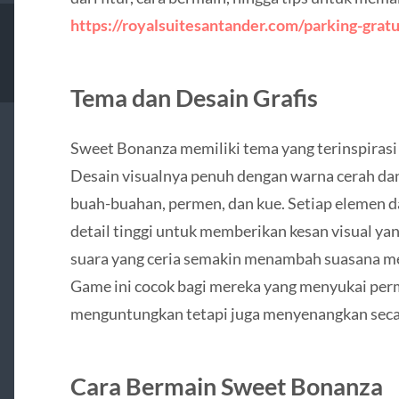
https://royalsuitesantander.com/parking-gratu
Tema dan Desain Grafis
Sweet Bonanza memiliki tema yang terinspirasi
Desain visualnya penuh dengan warna cerah dan
buah-buahan, permen, dan kue. Setiap elemen d
detail tinggi untuk memberikan kesan visual ya
suara yang ceria semakin menambah suasana m
Game ini cocok bagi mereka yang menyukai per
menguntungkan tetapi juga menyenangkan secar
Cara Bermain Sweet Bonanza