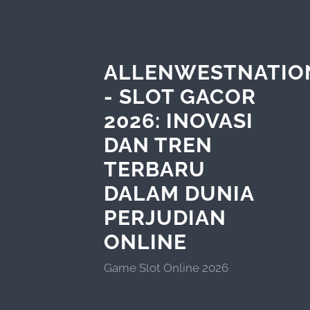
ALLENWESTNATIO
- SLOT GACOR
2026: INOVASI
DAN TREN
TERBARU
DALAM DUNIA
PERJUDIAN
ONLINE
Game Slot Online 2026