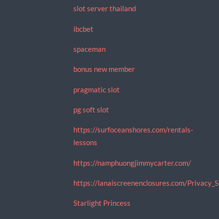
slot server thailand
ibcbet
spaceman
bonus new member
pragmatic slot
pg soft slot
https://surfoceanshores.com/rentals-
lessons
https://namphuongjimmycarter.com/
https://lanaiscreenenclosures.com/Privacy_S
Starlight Princess