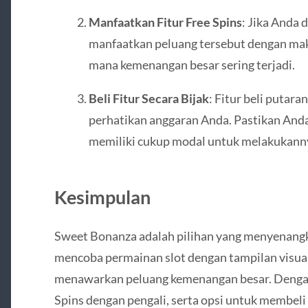
Manfaatkan Fitur Free Spins
: Jika Anda 
manfaatkan peluang tersebut dengan maks
mana kemenangan besar sering terjadi.
Beli Fitur Secara Bijak
: Fitur beli putara
perhatikan anggaran Anda. Pastikan Anda
memiliki cukup modal untuk melakukann
Kesimpulan
Sweet Bonanza adalah pilihan yang menyenangka
mencoba permainan slot dengan tampilan visual 
menawarkan peluang kemenangan besar. Dengan f
Spins dengan pengali, serta opsi untuk membeli