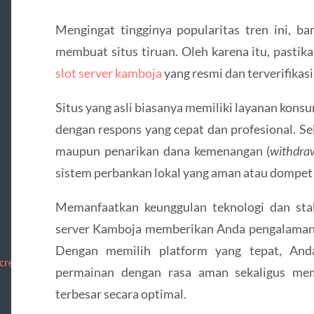
Mengingat tingginya popularitas tren ini, b
membuat situs tiruan. Oleh karena itu, pasti
slot server kamboja
yang resmi dan terverifikasi
Situs yang asli biasanya memiliki layanan konsu
dengan respons yang cepat dan profesional. Sel
maupun penarikan dana kemenangan (
withdra
sistem perbankan lokal yang aman atau dompet 
Memanfaatkan keunggulan teknologi dan stab
server Kamboja memberikan Anda pengalaman b
Dengan memilih platform yang tepat, And
creen.html
permainan dengan rasa aman sekaligus me
terbesar secara optimal.