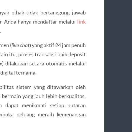
anyak pihak tidak bertanggung jawab
kan Anda hanya mendaftar melalui
link
.
men (
live chat
) yang aktif 24 jam penuh
ain itu, proses transaksi baik deposit
w
) dilakukan secara otomatis melalui
digital ternama.
ilitas sistem yang ditawarkan oleh
ermain yang jauh lebih berkualitas.
a dapat menikmati setiap putaran
mbuka peluang meraih kemenangan