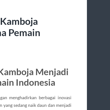
 Kamboja
ma Pemain
 Kamboja Menjadi
ain Indonesia
ngan menghadirkan berbagai inovasi
n yang sedang naik daun dan menjadi