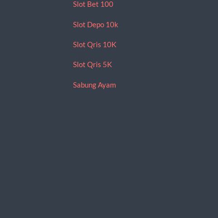
Slot Bet 100
Slot Depo 10k
Slot Qris 10K
Slot Qris 5K
Sabung Ayam