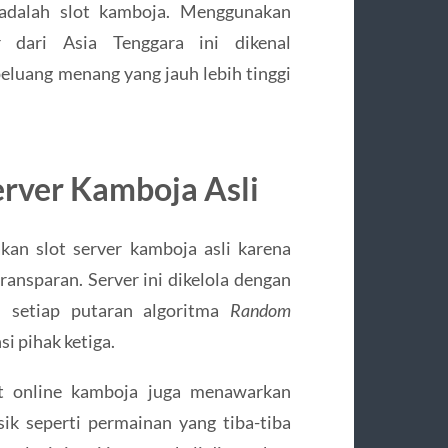
 adalah slot kamboja. Menggunakan
ver dari Asia Tenggara ini dikenal
eluang menang yang jauh lebih tinggi
rver Kamboja Asli
an slot server kamboja asli karena
transparan. Server ini dikelola dengan
 setiap putaran algoritma
Random
i pihak ketiga.
ot online kamboja juga menawarkan
sik seperti permainan yang tiba-tiba