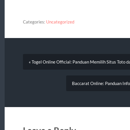
Categories:
Uncategorized
« Togel Online Official: Panduan Memilih Situs Toto 
Baccarat Online: Panduan Inf