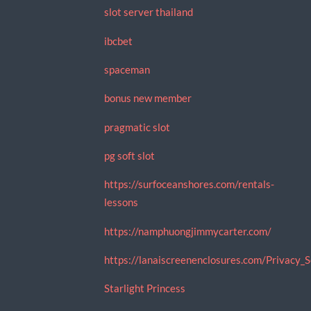
slot server thailand
ibcbet
spaceman
bonus new member
pragmatic slot
pg soft slot
https://surfoceanshores.com/rentals-
lessons
https://namphuongjimmycarter.com/
https://lanaiscreenenclosures.com/Privacy_S
Starlight Princess