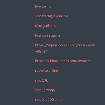
live casino
slot starlight princess
situs judi bola
login pusatgame
https://55plusinocean.com/crestwood-
village/
https://sublimexpress.com/layanan/
roulette online
slot 10k
slot kamboja
slot bet 200 perak