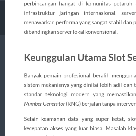
perbincangan hangat di komunitas petaruh
infrastruktur jaringan internasional, ser
menawarkan performa yang sangat stabil dan p
dibandingkan server lokal konvensional.
Keunggulan Utama Slot Se
Banyak pemain profesional beralih menggunak
sistem mekanisnya yang dinilai lebih adil dan 
standar teknologi modern yang memastikan
Number Generator
(RNG) berjalan tanpa intervens
Selain keamanan data yang super ketat, sl
kecepatan akses yang luar biasa. Masalah kla