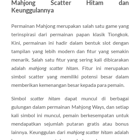
Mahjong Scatter Hitam dan
Keunggulannya
Permainan Mahjong merupakan salah satu game yang
terinspirasi dari permainan papan klasik Tiongkok.
Kini, permainan ini hadir dalam bentuk slot dengan
tampilan yang lebih modern dan fitur yang semakin
menarik. Salah satu fitur yang sering kali dibicarakan
adalah
mahjong scatter hitam
. Fitur ini merupakan
simbol scatter yang memiliki potensi besar dalam
memberikan kemenangan besar kepada para pemain.
Simbol
scatter hitam
dapat muncul di berbagai
gulungan dalam permainan Mahjong Ways, dan setiap
kali simbol ini muncul, pemain berkesempatan untuk
mendapatkan sejumlah putaran gratis atau bonus
lainnya. Keunggulan dari
mahjong scatter hitam
adalah