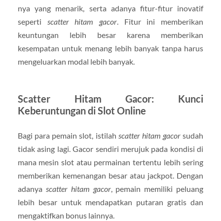
nya yang menarik, serta adanya fitur-fitur inovatif
seperti
scatter hitam gacor
. Fitur ini memberikan
keuntungan lebih besar karena memberikan
kesempatan untuk menang lebih banyak tanpa harus
mengeluarkan modal lebih banyak.
Scatter Hitam Gacor: Kunci
Keberuntungan di Slot Online
Bagi para pemain slot, istilah
scatter hitam gacor
sudah
tidak asing lagi. Gacor sendiri merujuk pada kondisi di
mana mesin slot atau permainan tertentu lebih sering
memberikan kemenangan besar atau jackpot. Dengan
adanya
scatter hitam gacor
, pemain memiliki peluang
lebih besar untuk mendapatkan putaran gratis dan
mengaktifkan bonus lainnya.