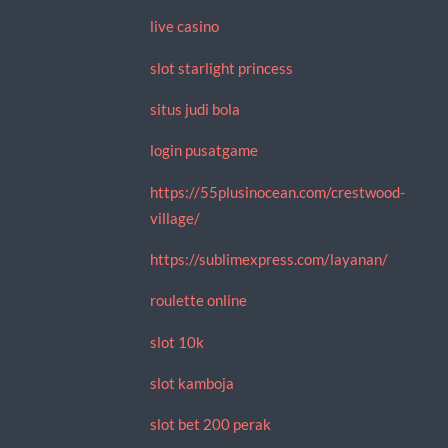
live casino
slot starlight princess
situs judi bola
login pusatgame
https://55plusinocean.com/crestwood-
village/
https://sublimexpress.com/layanan/
roulette online
slot 10k
slot kamboja
slot bet 200 perak