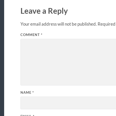
Leave a Reply
Your email address will not be published.
Required 
COMMENT
*
NAME
*