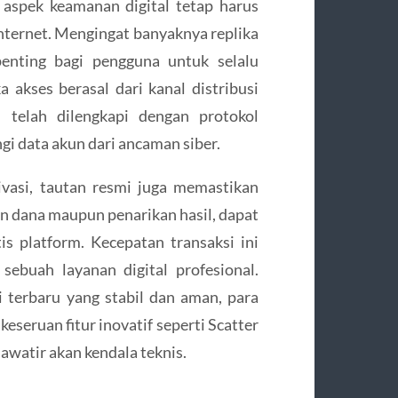
u, aspek keamanan digital tetap harus
internet. Mengingat banyaknya replika
penting bagi pengguna untuk selalu
 akses berasal dari kanal distribusi
h telah dilengkapi dengan protokol
i data akun dari ancaman siber.
vasi, tautan resmi juga memastikan
man dana maupun penarikan hasil, dapat
tis platform. Kecepatan transaksi ini
sebuah layanan digital profesional.
 terbaru yang stabil dan aman, para
eseruan fitur inovatif seperti Scatter
watir akan kendala teknis.