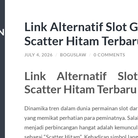
Link Alternatif Slot
N.COM
Scatter Hitam Terbar
JULY 4, 2026
/
BOGUSLAW
/
0 COMMENTS
Link Alternatif Sl
Scatter Hitam Terbaru
Dinamika tren dalam dunia permainan slot dar
yang memikat perhatian para peminatnya. Sala
menjadi perbincangan hangat adalah kemuncula
sebagai “Scatter Hitam”. Kehadiran simbol lan