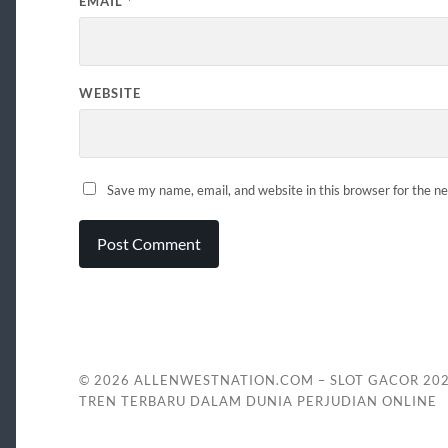
EMAIL
*
WEBSITE
Save my name, email, and website in this browser for the n
© 2026
ALLENWESTNATION.COM – SLOT GACOR 202
TREN TERBARU DALAM DUNIA PERJUDIAN ONLINE