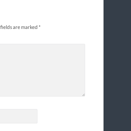
fields are marked
*