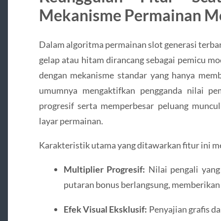
Mekanisme Permainan M
Dalam algoritma permainan slot generasi terba
gelap atau hitam dirancang sebagai pemicu mo
dengan mekanisme standar yang hanya memberi
umumnya mengaktifkan pengganda nilai pe
progresif serta memperbesar peluang muncul
layar permainan.
Karakteristik utama yang ditawarkan fitur ini me
Multiplier Progresif:
Nilai pengali yan
putaran bonus berlangsung, memberikan po
Efek Visual Eksklusif:
Penyajian grafis da