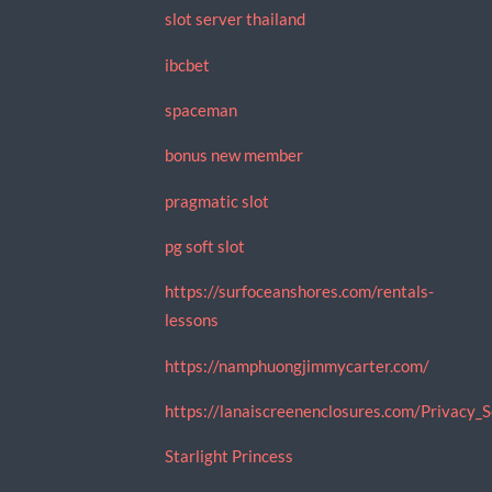
slot server thailand
ibcbet
spaceman
bonus new member
pragmatic slot
pg soft slot
https://surfoceanshores.com/rentals-
lessons
https://namphuongjimmycarter.com/
https://lanaiscreenenclosures.com/Privacy_S
Starlight Princess