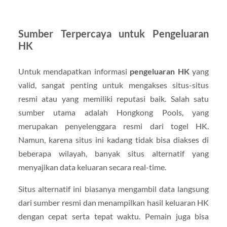
Sumber Terpercaya untuk Pengeluaran
HK
Untuk mendapatkan informasi
pengeluaran HK
yang
valid, sangat penting untuk mengakses situs-situs
resmi atau yang memiliki reputasi baik. Salah satu
sumber utama adalah Hongkong Pools, yang
merupakan penyelenggara resmi dari togel HK.
Namun, karena situs ini kadang tidak bisa diakses di
beberapa wilayah, banyak situs alternatif yang
menyajikan data keluaran secara real-time.
Situs alternatif ini biasanya mengambil data langsung
dari sumber resmi dan menampilkan hasil keluaran HK
dengan cepat serta tepat waktu. Pemain juga bisa