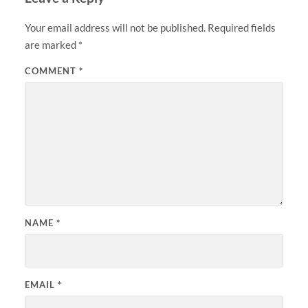
Your email address will not be published.
Required fields
are marked
*
COMMENT
*
NAME
*
EMAIL
*