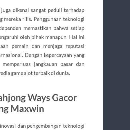
 juga dikenal sangat peduli terhadap
 mereka rilis. Penggunaan teknologi
independen memastikan bahwa setiap
engaruhi oleh pihak manapun. Hal ini
aan pemain dan menjaga reputasi
ernasional. Dengan kepercayaan yang
 memperluas jangkauan pasar dan
dia game slot terbaik di dunia.
Mahjong Ways Gacor
ng Maxwin
inovasi dan pengembangan teknologi