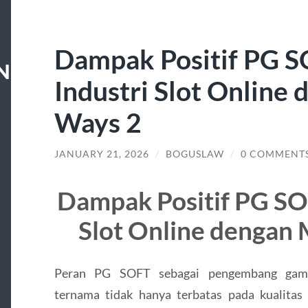
Dampak Positif PG 
N.COM
Industri Slot Online
Ways 2
JANUARY 21, 2026
/
BOGUSLAW
/
0 COMMENT
Dampak Positif PG SO
Slot Online dengan
Peran PG SOFT sebagai pengembang g
ternama tidak hanya terbatas pada kualitas v