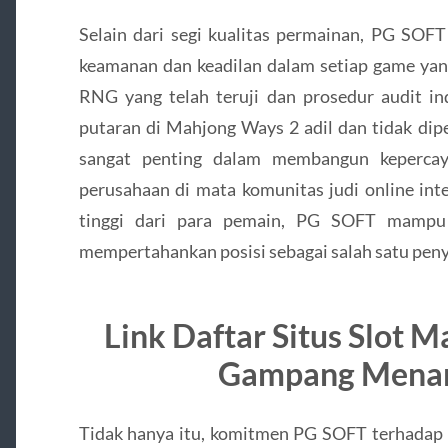
Selain dari segi kualitas permainan, PG SOFT
keamanan dan keadilan dalam setiap game yang
RNG yang telah teruji dan prosedur audit 
putaran di Mahjong Ways 2 adil dan tidak dip
sangat penting dalam membangun kepercay
perusahaan di mata komunitas judi online int
tinggi dari para pemain, PG SOFT mampu
mempertahankan posisi sebagai salah satu penye
Link Daftar Situs Slot 
Gampang Mena
Tidak hanya itu, komitmen PG SOFT terhadap 