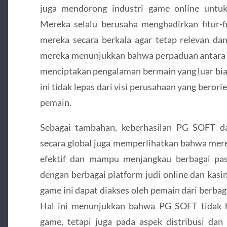
juga mendorong industri game online untuk
Mereka selalu berusaha menghadirkan fitur-
mereka secara berkala agar tetap relevan da
mereka menunjukkan bahwa perpaduan antara b
menciptakan pengalaman bermain yang luar bi
ini tidak lepas dari visi perusahaan yang bero
pemain.
Sebagai tambahan, keberhasilan PG SOFT 
secara global juga memperlihatkan bahwa mere
efektif dan mampu menjangkau berbagai pasa
dengan berbagai platform judi online dan kas
game ini dapat diakses oleh pemain dari berb
Hal ini menunjukkan bahwa PG SOFT tidak 
game, tetapi juga pada aspek distribusi da