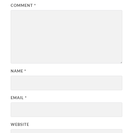
COMMENT
*
NAME
*
EMAIL
*
WEBSITE