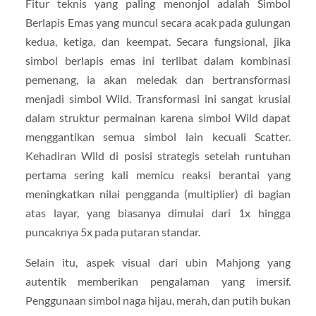
Fitur teknis yang paling menonjol adalah Simbol
Berlapis Emas yang muncul secara acak pada gulungan
kedua, ketiga, dan keempat. Secara fungsional, jika
simbol berlapis emas ini terlibat dalam kombinasi
pemenang, ia akan meledak dan bertransformasi
menjadi simbol Wild. Transformasi ini sangat krusial
dalam struktur permainan karena simbol Wild dapat
menggantikan semua simbol lain kecuali Scatter.
Kehadiran Wild di posisi strategis setelah runtuhan
pertama sering kali memicu reaksi berantai yang
meningkatkan nilai pengganda (multiplier) di bagian
atas layar, yang biasanya dimulai dari 1x hingga
puncaknya 5x pada putaran standar.
Selain itu, aspek visual dari ubin Mahjong yang
autentik memberikan pengalaman yang imersif.
Penggunaan simbol naga hijau, merah, dan putih bukan