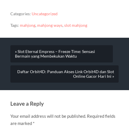
Categories:
Uncategorized
Tags:
mahjong
,
mahjong ways
,
slot mahjong
« Slot Eternal Empress – Freeze Time: Sensasi
Bermain yang Membekukan Waktu
Daftar Orbit4D: Panduan Akses Link Orbit4D dan Slot
Online Gacor Hari Ini »
Leave a Reply
Your email address will not be published.
Required fields
are marked
*