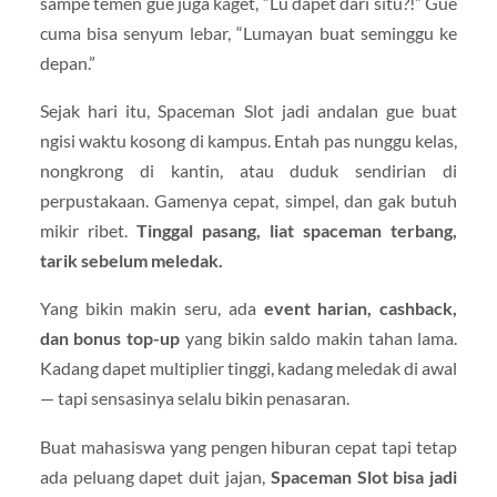
sampe temen gue juga kaget, “Lu dapet dari situ?!” Gue
cuma bisa senyum lebar, “Lumayan buat seminggu ke
depan.”
Sejak hari itu, Spaceman Slot jadi andalan gue buat
ngisi waktu kosong di kampus. Entah pas nunggu kelas,
nongkrong di kantin, atau duduk sendirian di
perpustakaan. Gamenya cepat, simpel, dan gak butuh
mikir ribet.
Tinggal pasang, liat spaceman terbang,
tarik sebelum meledak.
Yang bikin makin seru, ada
event harian, cashback,
dan bonus top-up
yang bikin saldo makin tahan lama.
Kadang dapet multiplier tinggi, kadang meledak di awal
— tapi sensasinya selalu bikin penasaran.
Buat mahasiswa yang pengen hiburan cepat tapi tetap
ada peluang dapet duit jajan,
Spaceman Slot bisa jadi