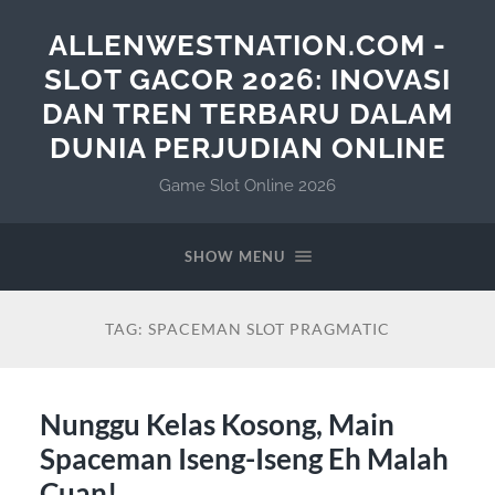
ALLENWESTNATION.COM -
SLOT GACOR 2026: INOVASI
DAN TREN TERBARU DALAM
DUNIA PERJUDIAN ONLINE
Game Slot Online 2026
SHOW MENU
TAG:
SPACEMAN SLOT PRAGMATIC
Nunggu Kelas Kosong, Main
Spaceman Iseng-Iseng Eh Malah
Cuan!