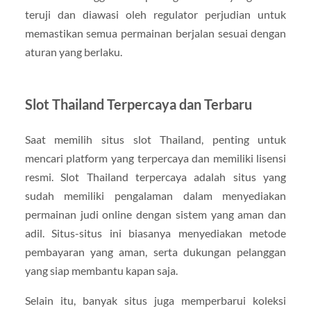
teruji dan diawasi oleh regulator perjudian untuk
memastikan semua permainan berjalan sesuai dengan
aturan yang berlaku.
Slot Thailand Terpercaya dan Terbaru
Saat memilih situs slot Thailand, penting untuk
mencari platform yang terpercaya dan memiliki lisensi
resmi. Slot Thailand terpercaya adalah situs yang
sudah memiliki pengalaman dalam menyediakan
permainan judi online dengan sistem yang aman dan
adil. Situs-situs ini biasanya menyediakan metode
pembayaran yang aman, serta dukungan pelanggan
yang siap membantu kapan saja.
Selain itu, banyak situs juga memperbarui koleksi