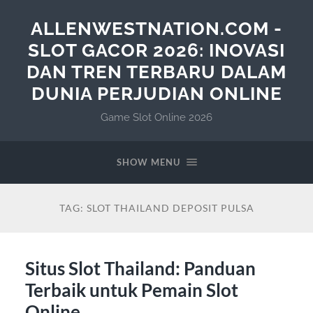
ALLENWESTNATION.COM -
SLOT GACOR 2026: INOVASI
DAN TREN TERBARU DALAM
DUNIA PERJUDIAN ONLINE
Game Slot Online 2026
SHOW MENU
TAG:
SLOT THAILAND DEPOSIT PULSA
Situs Slot Thailand: Panduan
Terbaik untuk Pemain Slot
Online