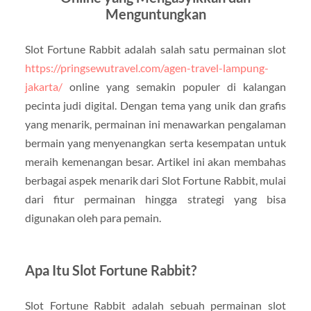
Menguntungkan
Slot Fortune Rabbit adalah salah satu permainan slot
https://pringsewutravel.com/agen-travel-lampung-
jakarta/
online yang semakin populer di kalangan
pecinta judi digital. Dengan tema yang unik dan grafis
yang menarik, permainan ini menawarkan pengalaman
bermain yang menyenangkan serta kesempatan untuk
meraih kemenangan besar. Artikel ini akan membahas
berbagai aspek menarik dari Slot Fortune Rabbit, mulai
dari fitur permainan hingga strategi yang bisa
digunakan oleh para pemain.
Apa Itu Slot Fortune Rabbit?
Slot Fortune Rabbit adalah sebuah permainan slot