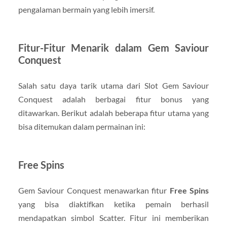
pengalaman bermain yang lebih imersif.
Fitur-Fitur Menarik dalam Gem Saviour
Conquest
Salah satu daya tarik utama dari Slot Gem Saviour
Conquest adalah berbagai fitur bonus yang
ditawarkan. Berikut adalah beberapa fitur utama yang
bisa ditemukan dalam permainan ini:
Free Spins
Gem Saviour Conquest menawarkan fitur
Free Spins
yang bisa diaktifkan ketika pemain berhasil
mendapatkan simbol Scatter. Fitur ini memberikan