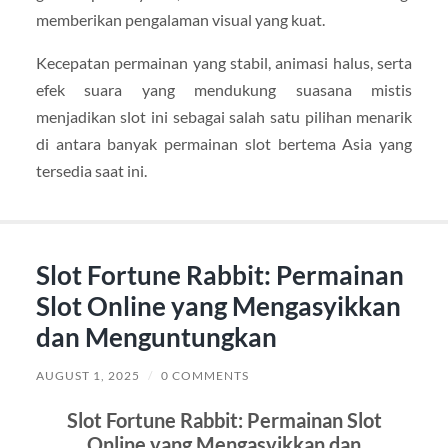
memberikan pengalaman visual yang kuat.
Kecepatan permainan yang stabil, animasi halus, serta
efek suara yang mendukung suasana mistis
menjadikan slot ini sebagai salah satu pilihan menarik
di antara banyak permainan slot bertema Asia yang
tersedia saat ini.
Slot Fortune Rabbit: Permainan
Slot Online yang Mengasyikkan
dan Menguntungkan
AUGUST 1, 2025
/
0 COMMENTS
Slot Fortune Rabbit: Permainan Slot
Online yang Mengasyikkan dan