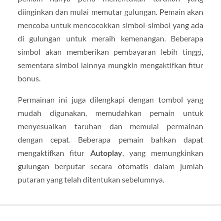
diinginkan dan mulai memutar gulungan. Pemain akan
mencoba untuk mencocokkan simbol-simbol yang ada
di gulungan untuk meraih kemenangan. Beberapa
simbol akan memberikan pembayaran lebih tinggi,
sementara simbol lainnya mungkin mengaktifkan fitur
bonus.
Permainan ini juga dilengkapi dengan tombol yang
mudah digunakan, memudahkan pemain untuk
menyesuaikan taruhan dan memulai permainan
dengan cepat. Beberapa pemain bahkan dapat
mengaktifkan fitur
Autoplay
, yang memungkinkan
gulungan berputar secara otomatis dalam jumlah
putaran yang telah ditentukan sebelumnya.