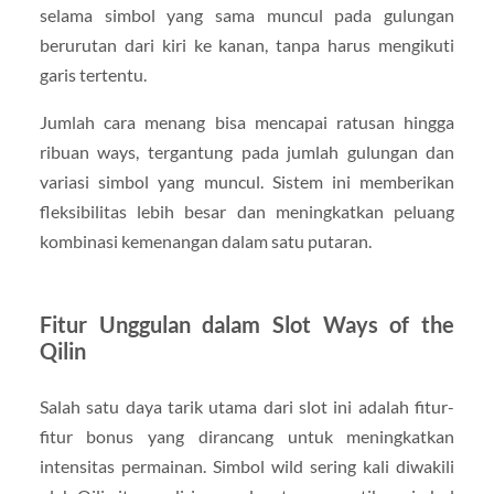
selama simbol yang sama muncul pada gulungan
berurutan dari kiri ke kanan, tanpa harus mengikuti
garis tertentu.
Jumlah cara menang bisa mencapai ratusan hingga
ribuan ways, tergantung pada jumlah gulungan dan
variasi simbol yang muncul. Sistem ini memberikan
fleksibilitas lebih besar dan meningkatkan peluang
kombinasi kemenangan dalam satu putaran.
Fitur Unggulan dalam Slot Ways of the
Qilin
Salah satu daya tarik utama dari slot ini adalah fitur-
fitur bonus yang dirancang untuk meningkatkan
intensitas permainan. Simbol wild sering kali diwakili