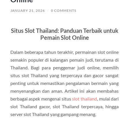
JANUARY 21, 2026
/
0 COMMENTS
Situs Slot Thailand: Panduan Terbaik untuk
Pemain Slot Online
Dalam beberapa tahun terakhir, permainan slot online
semakin populer di kalangan pemain judi, terutama di
Thailand. Bagi para penggemar judi online, memilih
situs slot Thailand yang terpercaya dan gacor sangat
penting untuk memastikan pengalaman bermain yang
menyenangkan dan aman. Artikel ini akan membahas
berbagai aspek mengenai situs
slot thailand
, mulai dari
slot Thailand gacor, slot Thailand terpercaya, hingga
server slot Thailand yang gampang menang.