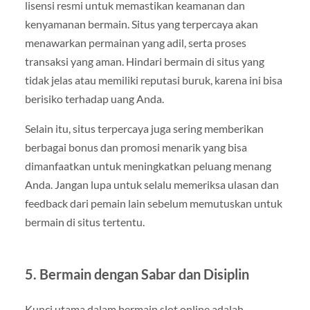
lisensi resmi untuk memastikan keamanan dan
kenyamanan bermain. Situs yang terpercaya akan
menawarkan permainan yang adil, serta proses
transaksi yang aman. Hindari bermain di situs yang
tidak jelas atau memiliki reputasi buruk, karena ini bisa
berisiko terhadap uang Anda.
Selain itu, situs terpercaya juga sering memberikan
berbagai bonus dan promosi menarik yang bisa
dimanfaatkan untuk meningkatkan peluang menang
Anda. Jangan lupa untuk selalu memeriksa ulasan dan
feedback dari pemain lain sebelum memutuskan untuk
bermain di situs tertentu.
5.
Bermain dengan Sabar dan Disiplin
Kunci utama dalam bermain slot online adalah