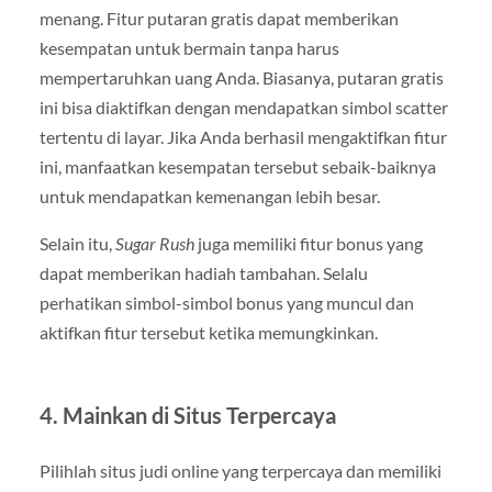
menang. Fitur putaran gratis dapat memberikan
kesempatan untuk bermain tanpa harus
mempertaruhkan uang Anda. Biasanya, putaran gratis
ini bisa diaktifkan dengan mendapatkan simbol scatter
tertentu di layar. Jika Anda berhasil mengaktifkan fitur
ini, manfaatkan kesempatan tersebut sebaik-baiknya
untuk mendapatkan kemenangan lebih besar.
Selain itu,
Sugar Rush
juga memiliki fitur bonus yang
dapat memberikan hadiah tambahan. Selalu
perhatikan simbol-simbol bonus yang muncul dan
aktifkan fitur tersebut ketika memungkinkan.
4.
Mainkan di Situs Terpercaya
Pilihlah situs judi online yang terpercaya dan memiliki