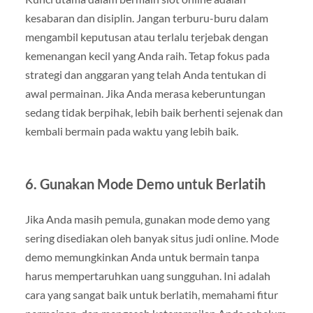
kesabaran dan disiplin. Jangan terburu-buru dalam
mengambil keputusan atau terlalu terjebak dengan
kemenangan kecil yang Anda raih. Tetap fokus pada
strategi dan anggaran yang telah Anda tentukan di
awal permainan. Jika Anda merasa keberuntungan
sedang tidak berpihak, lebih baik berhenti sejenak dan
kembali bermain pada waktu yang lebih baik.
6.
Gunakan Mode Demo untuk Berlatih
Jika Anda masih pemula, gunakan mode demo yang
sering disediakan oleh banyak situs judi online. Mode
demo memungkinkan Anda untuk bermain tanpa
harus mempertaruhkan uang sungguhan. Ini adalah
cara yang sangat baik untuk berlatih, memahami fitur