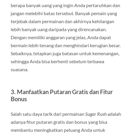
berapa banyak uang yang ingin Anda pertaruhkan dan
jangan melebihi batas tersebut. Banyak pemain yang
terjebak dalam permainan dan akhirnya kehilangan
lebih banyak uang daripada yang direncanakan.
Dengan memiliki anggaran yang jelas, Anda dapat
bermain lebih tenang dan menghindari kerugian besar.
Sebaiknya, tetapkan juga batasan untuk kemenangan,
sehingga Anda bisa berhenti sebelum terbawa
suasana.
3.
Manfaatkan Putaran Gratis dan Fitur
Bonus
Salah satu daya tarik dari permainan
Sugar Rush
adalah
adanya fitur putaran gratis dan bonus yang bisa
membantu meningkatkan peluang Anda untuk