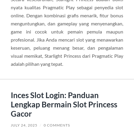
nyata kualitas Pragmatic Play sebagai penyedia slot
online. Dengan kombinasi grafis menarik, fitur bonus
menguntungkan, dan gameplay yang menyenangkan,
game ini cocok untuk pemain pemula maupun
profesional. Jika Anda mencari slot yang menawarkan
keseruan, peluang menang besar, dan pengalaman
visual memikat, Starlight Princess dari Pragmatic Play
adalah pilihan yang tepat.
Inces Slot Login: Panduan
Lengkap Bermain Slot Princess
Gacor
JULY 24, 2025
/
0 COMMENTS