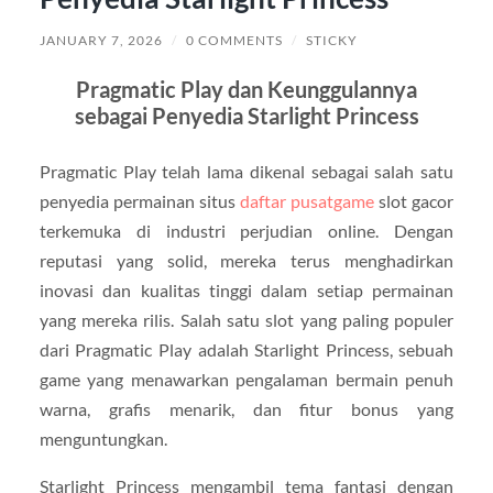
JANUARY 7, 2026
/
0 COMMENTS
/
STICKY
Pragmatic Play dan Keunggulannya
sebagai Penyedia Starlight Princess
Pragmatic Play telah lama dikenal sebagai salah satu
penyedia permainan situs
daftar pusatgame
slot gacor
terkemuka di industri perjudian online. Dengan
reputasi yang solid, mereka terus menghadirkan
inovasi dan kualitas tinggi dalam setiap permainan
yang mereka rilis. Salah satu slot yang paling populer
dari Pragmatic Play adalah Starlight Princess, sebuah
game yang menawarkan pengalaman bermain penuh
warna, grafis menarik, dan fitur bonus yang
menguntungkan.
Starlight Princess mengambil tema fantasi dengan