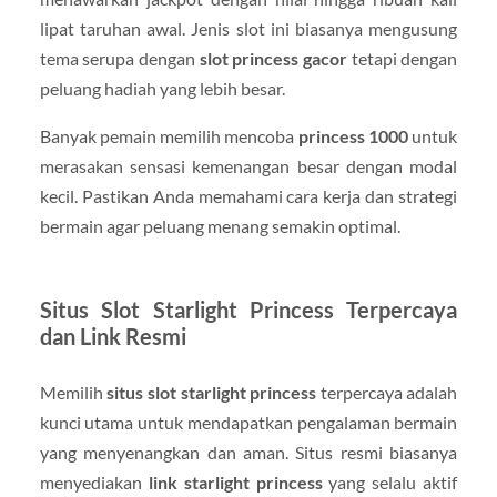
lipat taruhan awal. Jenis slot ini biasanya mengusung
tema serupa dengan
slot princess gacor
tetapi dengan
peluang hadiah yang lebih besar.
Banyak pemain memilih mencoba
princess 1000
untuk
merasakan sensasi kemenangan besar dengan modal
kecil. Pastikan Anda memahami cara kerja dan strategi
bermain agar peluang menang semakin optimal.
Situs Slot Starlight Princess Terpercaya
dan Link Resmi
Memilih
situs slot starlight princess
terpercaya adalah
kunci utama untuk mendapatkan pengalaman bermain
yang menyenangkan dan aman. Situs resmi biasanya
menyediakan
link starlight princess
yang selalu aktif