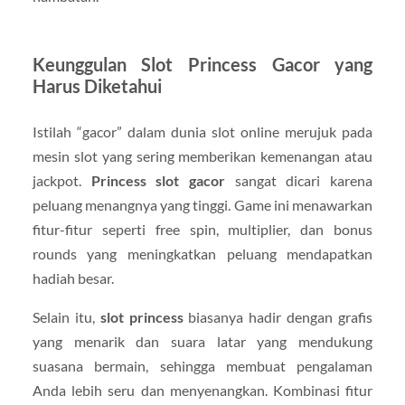
Keunggulan Slot Princess Gacor yang
Harus Diketahui
Istilah “gacor” dalam dunia slot online merujuk pada
mesin slot yang sering memberikan kemenangan atau
jackpot.
Princess slot gacor
sangat dicari karena
peluang menangnya yang tinggi. Game ini menawarkan
fitur-fitur seperti free spin, multiplier, dan bonus
rounds yang meningkatkan peluang mendapatkan
hadiah besar.
Selain itu,
slot princess
biasanya hadir dengan grafis
yang menarik dan suara latar yang mendukung
suasana bermain, sehingga membuat pengalaman
Anda lebih seru dan menyenangkan. Kombinasi fitur