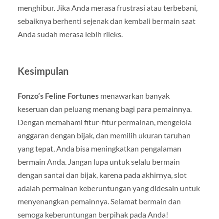
menghibur. Jika Anda merasa frustrasi atau terbebani,
sebaiknya berhenti sejenak dan kembali bermain saat
Anda sudah merasa lebih rileks.
Kesimpulan
Fonzo’s Feline Fortunes
menawarkan banyak
keseruan dan peluang menang bagi para pemainnya.
Dengan memahami fitur-fitur permainan, mengelola
anggaran dengan bijak, dan memilih ukuran taruhan
yang tepat, Anda bisa meningkatkan pengalaman
bermain Anda. Jangan lupa untuk selalu bermain
dengan santai dan bijak, karena pada akhirnya, slot
adalah permainan keberuntungan yang didesain untuk
menyenangkan pemainnya. Selamat bermain dan
semoga keberuntungan berpihak pada Anda!