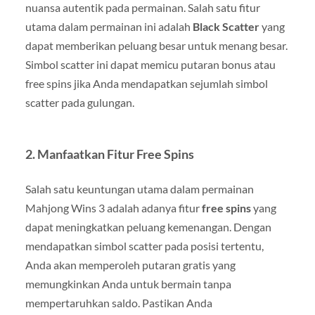
nuansa autentik pada permainan. Salah satu fitur
utama dalam permainan ini adalah
Black Scatter
yang
dapat memberikan peluang besar untuk menang besar.
Simbol scatter ini dapat memicu putaran bonus atau
free spins jika Anda mendapatkan sejumlah simbol
scatter pada gulungan.
2.
Manfaatkan Fitur Free Spins
Salah satu keuntungan utama dalam permainan
Mahjong Wins 3 adalah adanya fitur
free spins
yang
dapat meningkatkan peluang kemenangan. Dengan
mendapatkan simbol scatter pada posisi tertentu,
Anda akan memperoleh putaran gratis yang
memungkinkan Anda untuk bermain tanpa
mempertaruhkan saldo. Pastikan Anda