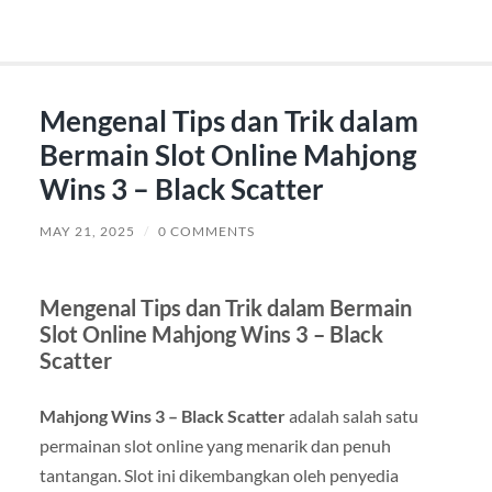
Mengenal Tips dan Trik dalam
Bermain Slot Online Mahjong
Wins 3 – Black Scatter
MAY 21, 2025
/
0 COMMENTS
Mengenal Tips dan Trik dalam Bermain
Slot Online Mahjong Wins 3 – Black
Scatter
Mahjong Wins 3 – Black Scatter
adalah salah satu
permainan slot online yang menarik dan penuh
tantangan. Slot ini dikembangkan oleh penyedia