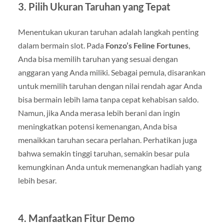
3.
Pilih Ukuran Taruhan yang Tepat
Menentukan ukuran taruhan adalah langkah penting
dalam bermain slot. Pada
Fonzo’s Feline Fortunes
,
Anda bisa memilih taruhan yang sesuai dengan
anggaran yang Anda miliki. Sebagai pemula, disarankan
untuk memilih taruhan dengan nilai rendah agar Anda
bisa bermain lebih lama tanpa cepat kehabisan saldo.
Namun, jika Anda merasa lebih berani dan ingin
meningkatkan potensi kemenangan, Anda bisa
menaikkan taruhan secara perlahan. Perhatikan juga
bahwa semakin tinggi taruhan, semakin besar pula
kemungkinan Anda untuk memenangkan hadiah yang
lebih besar.
4.
Manfaatkan Fitur Demo