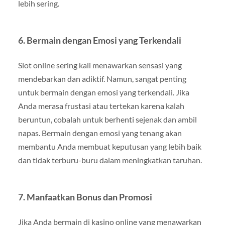
lebih sering.
6.
Bermain dengan Emosi yang Terkendali
Slot online sering kali menawarkan sensasi yang
mendebarkan dan adiktif. Namun, sangat penting
untuk bermain dengan emosi yang terkendali. Jika
Anda merasa frustasi atau tertekan karena kalah
beruntun, cobalah untuk berhenti sejenak dan ambil
napas. Bermain dengan emosi yang tenang akan
membantu Anda membuat keputusan yang lebih baik
dan tidak terburu-buru dalam meningkatkan taruhan.
7.
Manfaatkan Bonus dan Promosi
Jika Anda bermain di kasino online yang menawarkan