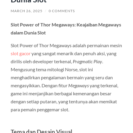
MARCH 26, 2025
/
0 COMMENTS
Slot Power of Thor Megaways: Keajaiban Megaways
dalam Dunia Slot
Slot Power of Thor Megaways adalah permainan mesin
slot gacor
yang sangat menarik dan penuh aksi, yang
dirilis oleh developer terkenal,
Pragmatic Play
.
Mengusung tema mitologi Norse, slot ini
menghadirkan pengalaman bermain yang seru dan
mengasyikkan. Dengan fitur
Megaways
yang terkenal,
game ini menjanjikan berbagai kemenangan besar
dengan setiap putaran, yang tentunya akan memikat
para pemain penggemar slot.
Tema dan Desain Visual