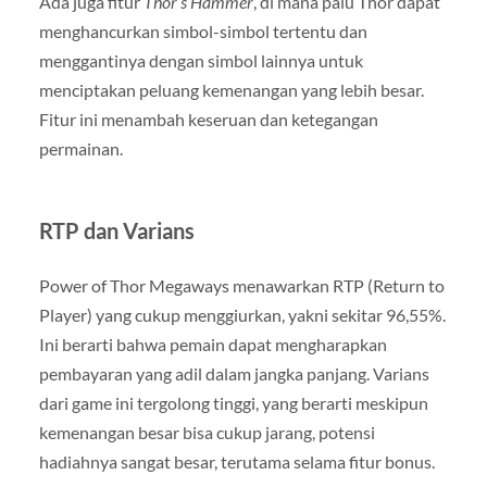
Ada juga fitur
Thor’s Hammer
, di mana palu Thor dapat
menghancurkan simbol-simbol tertentu dan
menggantinya dengan simbol lainnya untuk
menciptakan peluang kemenangan yang lebih besar.
Fitur ini menambah keseruan dan ketegangan
permainan.
RTP dan Varians
Power of Thor Megaways menawarkan RTP (Return to
Player) yang cukup menggiurkan, yakni sekitar 96,55%.
Ini berarti bahwa pemain dapat mengharapkan
pembayaran yang adil dalam jangka panjang. Varians
dari game ini tergolong tinggi, yang berarti meskipun
kemenangan besar bisa cukup jarang, potensi
hadiahnya sangat besar, terutama selama fitur bonus.