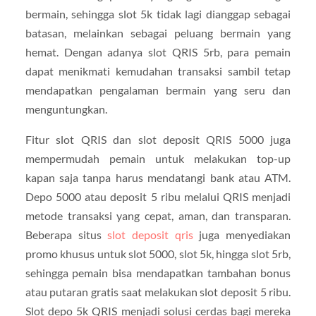
bermain, sehingga slot 5k tidak lagi dianggap sebagai
batasan, melainkan sebagai peluang bermain yang
hemat. Dengan adanya slot QRIS 5rb, para pemain
dapat menikmati kemudahan transaksi sambil tetap
mendapatkan pengalaman bermain yang seru dan
menguntungkan.
Fitur slot QRIS dan slot deposit QRIS 5000 juga
mempermudah pemain untuk melakukan top-up
kapan saja tanpa harus mendatangi bank atau ATM.
Depo 5000 atau deposit 5 ribu melalui QRIS menjadi
metode transaksi yang cepat, aman, dan transparan.
Beberapa situs
slot deposit qris
juga menyediakan
promo khusus untuk slot 5000, slot 5k, hingga slot 5rb,
sehingga pemain bisa mendapatkan tambahan bonus
atau putaran gratis saat melakukan slot deposit 5 ribu.
Slot depo 5k QRIS menjadi solusi cerdas bagi mereka