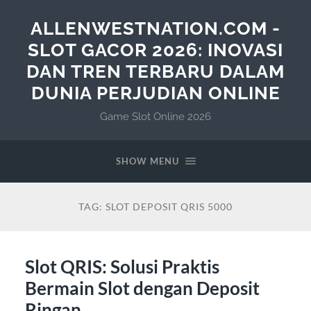
ALLENWESTNATION.COM -
SLOT GACOR 2026: INOVASI
DAN TREN TERBARU DALAM
DUNIA PERJUDIAN ONLINE
Game Slot Online 2026
SHOW MENU
TAG:
SLOT DEPOSIT QRIS 5000
Slot QRIS: Solusi Praktis
Bermain Slot dengan Deposit
Ringan