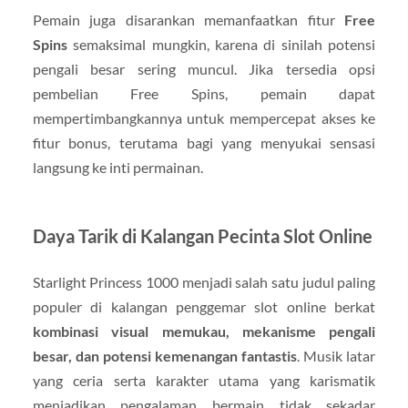
Pemain juga disarankan memanfaatkan fitur
Free
Spins
semaksimal mungkin, karena di sinilah potensi
pengali besar sering muncul. Jika tersedia opsi
pembelian Free Spins, pemain dapat
mempertimbangkannya untuk mempercepat akses ke
fitur bonus, terutama bagi yang menyukai sensasi
langsung ke inti permainan.
Daya Tarik di Kalangan Pecinta Slot Online
Starlight Princess 1000 menjadi salah satu judul paling
populer di kalangan penggemar slot online berkat
kombinasi visual memukau, mekanisme pengali
besar, dan potensi kemenangan fantastis
. Musik latar
yang ceria serta karakter utama yang karismatik
menjadikan pengalaman bermain tidak sekadar