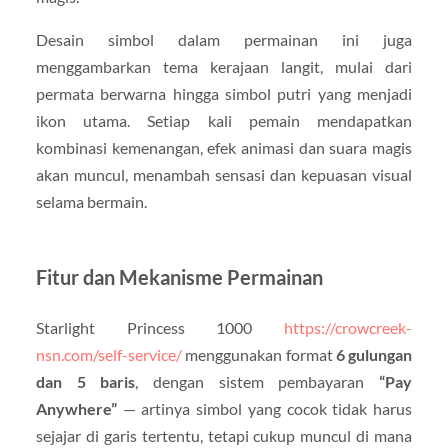
Desain simbol dalam permainan ini juga
menggambarkan tema kerajaan langit, mulai dari
permata berwarna hingga simbol putri yang menjadi
ikon utama. Setiap kali pemain mendapatkan
kombinasi kemenangan, efek animasi dan suara magis
akan muncul, menambah sensasi dan kepuasan visual
selama bermain.
Fitur dan Mekanisme Permainan
Starlight Princess 1000
https://crowcreek-
nsn.com/self-service/
menggunakan format
6 gulungan
dan 5 baris
, dengan sistem pembayaran
“Pay
Anywhere”
— artinya simbol yang cocok tidak harus
sejajar di garis tertentu, tetapi cukup muncul di mana