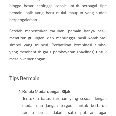
hingga besar, sehingga cocok untuk berbagai tipe
pemain, baik yang baru mulai maupun yang sudah
berpengalaman.
Setelah menentukan taruhan, pemain hanya perlu
memutar gulungan dan menunggu hasil kombinasi
simbol yang muncul. Perhatikan kombinasi simbol
yang membentuk garis pembayaran (paylines) untuk
meraih kemenangan.
Tips Bermain
Kelola Modal dengan Bijak
Tentukan batas taruhan yang sesuai dengan
modal dan jangan tergoda untuk bertaruh
terlalu besar dalam satu putaran agar