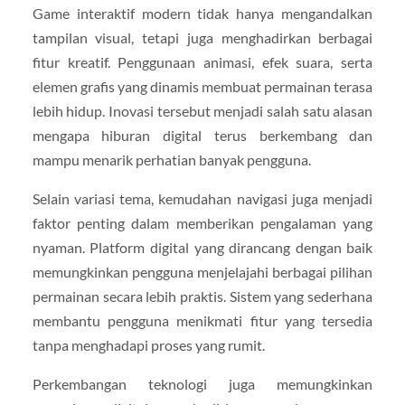
Game interaktif modern tidak hanya mengandalkan
tampilan visual, tetapi juga menghadirkan berbagai
fitur kreatif. Penggunaan animasi, efek suara, serta
elemen grafis yang dinamis membuat permainan terasa
lebih hidup. Inovasi tersebut menjadi salah satu alasan
mengapa hiburan digital terus berkembang dan
mampu menarik perhatian banyak pengguna.
Selain variasi tema, kemudahan navigasi juga menjadi
faktor penting dalam memberikan pengalaman yang
nyaman. Platform digital yang dirancang dengan baik
memungkinkan pengguna menjelajahi berbagai pilihan
permainan secara lebih praktis. Sistem yang sederhana
membantu pengguna menikmati fitur yang tersedia
tanpa menghadapi proses yang rumit.
Perkembangan teknologi juga memungkinkan