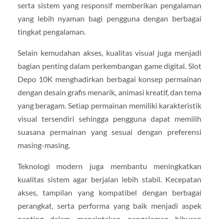
serta sistem yang responsif memberikan pengalaman
yang lebih nyaman bagi pengguna dengan berbagai
tingkat pengalaman.
Selain kemudahan akses, kualitas visual juga menjadi
bagian penting dalam perkembangan game digital. Slot
Depo 10K menghadirkan berbagai konsep permainan
dengan desain grafis menarik, animasi kreatif, dan tema
yang beragam. Setiap permainan memiliki karakteristik
visual tersendiri sehingga pengguna dapat memilih
suasana permainan yang sesuai dengan preferensi
masing-masing.
Teknologi modern juga membantu meningkatkan
kualitas sistem agar berjalan lebih stabil. Kecepatan
akses, tampilan yang kompatibel dengan berbagai
perangkat, serta performa yang baik menjadi aspek
penting dalam menciptakan pengalaman hiburan