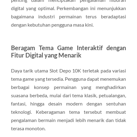
digital yang optimal. Perkembangan ini menunjukkan
bagaimana industri permainan terus beradaptasi
dengan kebutuhan pengguna masa kini.
Beragam Tema Game Interaktif dengan
Fitur Digital yang Menarik
Daya tarik utama Slot Depo 10K terletak pada variasi
tema game yang tersedia. Pengguna dapat menemukan
berbagai konsep permainan yang menghadirkan
suasana berbeda, mulai dari tema klasik, petualangan,
fantasi, hingga desain modern dengan sentuhan
teknologi. Keberagaman tema tersebut membuat
pengalaman bermain menjadi lebih menarik dan tidak
terasa monoton.