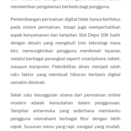
memberikan pengalaman berbeda bagi pengguna.
Perkembangan permainan digital tidak hanya berfokus
pada sistem permainan, tetapi juga memperhatikan
aspek kenyamanan dan tampilan. Slot Depo 10K hadir
dengan desain yang mengikuti tren teknologi masa
kini, memungkinkan pengguna menikmati layanan
melalui berbagai perangkat seperti smartphone, tablet,
maupun komputer. Fleksibilitas akses menjadi salah
satu faktor yang membuat hiburan berbasis digital
semakin diminati.
Salah satu keunggulan utama dari permainan online
modern adalah kemudahan dalam penggunaan.
Tampilan antarmuka yang sederhana membantu
pengguna memahami berbagai fitur dengan lebih
cepat. Susunan menu yang rapi, navigasi yang mudah,