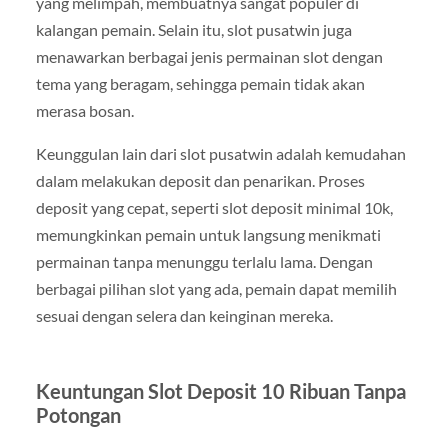
yang melimpah, membuatnya sangat populer di
kalangan pemain. Selain itu, slot pusatwin juga
menawarkan berbagai jenis permainan slot dengan
tema yang beragam, sehingga pemain tidak akan
merasa bosan.
Keunggulan lain dari slot pusatwin adalah kemudahan
dalam melakukan deposit dan penarikan. Proses
deposit yang cepat, seperti slot deposit minimal 10k,
memungkinkan pemain untuk langsung menikmati
permainan tanpa menunggu terlalu lama. Dengan
berbagai pilihan slot yang ada, pemain dapat memilih
sesuai dengan selera dan keinginan mereka.
Keuntungan Slot Deposit 10 Ribuan Tanpa
Potongan