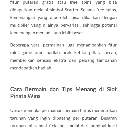
fitur putaran gratis atau free spins yang bisa
didapatkan melalui simbol Scatter. Selama free spins,
kemenangan yang diperoleh bisa dikalikan dengan
multiplier yang nilainya bervariasi, sehingga potensi
kemenangan menjadi jauh lebih besar.
Beberapa versi permainan juga menambahkan fitur
mini game atau hadiah acak ketika piñata pecah,
memberikan sensasi ekstra dan peluang tambahan
mendapatkan hadiah.
Cara Bermain dan Tips Menang di Slot
Pinata Wins
Untuk memulai permainan, pemain harus menentukan
taruhan yang ingin dipasang per putaran. Besaran
taruhan ini sangat fleksibel, mulai dari nominal kecil