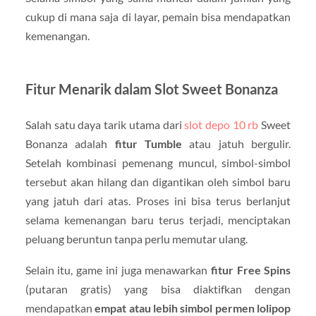
cukup di mana saja di layar, pemain bisa mendapatkan
kemenangan.
Fitur Menarik dalam Slot Sweet Bonanza
Salah satu daya tarik utama dari
slot depo 10 rb
Sweet
Bonanza adalah
fitur Tumble
atau jatuh bergulir.
Setelah kombinasi pemenang muncul, simbol-simbol
tersebut akan hilang dan digantikan oleh simbol baru
yang jatuh dari atas. Proses ini bisa terus berlanjut
selama kemenangan baru terus terjadi, menciptakan
peluang beruntun tanpa perlu memutar ulang.
Selain itu, game ini juga menawarkan
fitur Free Spins
(putaran gratis) yang bisa diaktifkan dengan
mendapatkan
empat atau lebih simbol permen lolipop