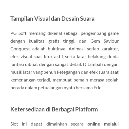
Tampilan Visual dan Desain Suara
PG Soft memang dikenal sebagai pengembang game
dengan kualitas grafis tinggi, dan Gem Saviour
Conquest adalah buktinya. Animasi setiap karakter,
efek visual saat fitur aktif, serta latar belakang dunia
fantasi dibuat dengan sangat detail. Ditambah dengan
musik latar yang penuh ketegangan dan efek suara saat
kemenangan terjadi, membuat pemain merasa seolah
berada dalam petualangan nyata bersama Eric.
Ketersediaan di Berbagai Platform
Slot ini dapat dimainkan secara
online melalui