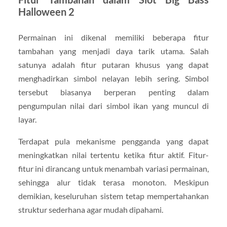
Halloween 2
Permainan ini dikenal memiliki beberapa fitur
tambahan yang menjadi daya tarik utama. Salah
satunya adalah fitur putaran khusus yang dapat
menghadirkan simbol nelayan lebih sering. Simbol
tersebut biasanya berperan penting dalam
pengumpulan nilai dari simbol ikan yang muncul di
layar.
Terdapat pula mekanisme pengganda yang dapat
meningkatkan nilai tertentu ketika fitur aktif. Fitur-
fitur ini dirancang untuk menambah variasi permainan,
sehingga alur tidak terasa monoton. Meskipun
demikian, keseluruhan sistem tetap mempertahankan
struktur sederhana agar mudah dipahami.