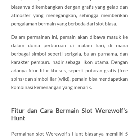
biasanya dikembangkan dengan grafis yang gelap dan
atmosfer yang menegangkan, sehingga memberikan
pengalaman bermain yang berbeda dari slot biasa.
Dalam permainan ini, pemain akan dibawa masuk ke
dalam dunia perburuan di malam hari, di mana
berbagai simbol seperti serigala, bulan purnama, dan
karakter pemburu hadir sebagai ikon utama. Dengan
adanya fitur-fitur khusus, seperti putaran gratis (free
spins) dan simbol liar (wild), pemain bisa mendapatkan
kombinasi kemenangan yang menarik.
Fitur dan Cara Bermain Slot Werewolf’s
Hunt
Permainan slot Werewolf’s Hunt biasanya memiliki 5