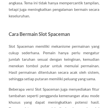
angkasa. Tema ini tidak hanya mempercantik tampilan,
tetapi juga meningkatkan pengalaman bermain secara
keseluruhan.
Cara Bermain Slot Spaceman
Slot Spaceman memiliki mekanisme permainan yang
cukup sederhana. Pemain hanya perlu mengatur
jumlah taruhan sesuai dengan keinginan, kemudian
menekan tombol putar untuk memulai permainan.
Hasil permainan ditentukan secara acak oleh sistem,
sehingga setiap putaran memiliki peluang yang sama.
Beberapa versi Slot Spaceman juga menyediakan fitur
tambahan seperti pengganda kemenangan atau mode
khusus yang dapat meningkatkan potensi hasil.