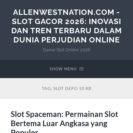
ALLENWESTNATION.COM -
SLOT GACOR 2026: INOVASI
DAN TREN TERBARU DALAM
DUNIA PERJUDIAN ONLINE
Game Slot Online 2026
SHOW MENU
TAG:
SLOT DEPO 10 RB
Slot Spaceman: Permainan Slot
Bertema Luar Angkasa yang
Populer