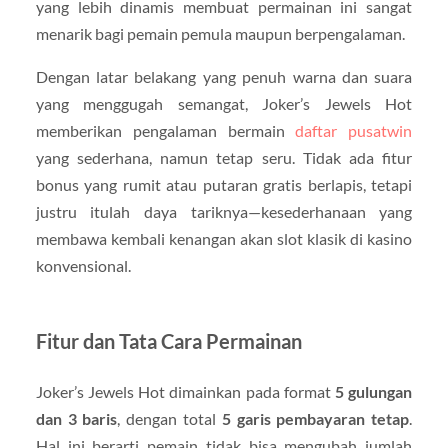
yang lebih dinamis membuat permainan ini sangat
menarik bagi pemain pemula maupun berpengalaman.
Dengan latar belakang yang penuh warna dan suara
yang menggugah semangat, Joker’s Jewels Hot
memberikan pengalaman bermain
daftar pusatwin
yang sederhana, namun tetap seru. Tidak ada fitur
bonus yang rumit atau putaran gratis berlapis, tetapi
justru itulah daya tariknya—kesederhanaan yang
membawa kembali kenangan akan slot klasik di kasino
konvensional.
Fitur dan Tata Cara Permainan
Joker’s Jewels Hot dimainkan pada format
5 gulungan
dan 3 baris
, dengan total
5 garis pembayaran tetap
.
Hal ini berarti pemain tidak bisa mengubah jumlah