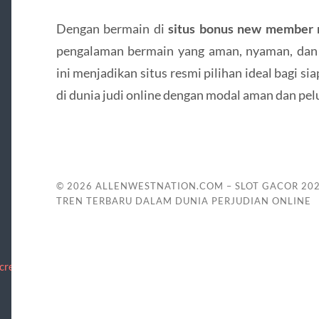
Dengan bermain di
situs bonus new member 
pengalaman bermain yang aman, nyaman, da
ini menjadikan situs resmi pilihan ideal bagi si
di dunia judi online dengan modal aman dan pe
© 2026
ALLENWESTNATION.COM – SLOT GACOR 202
TREN TERBARU DALAM DUNIA PERJUDIAN ONLINE
creen.html