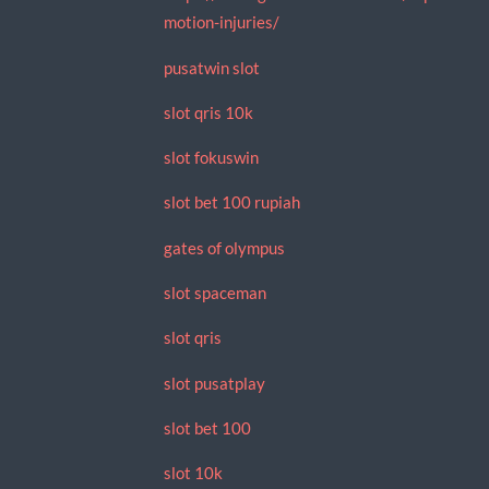
motion-injuries/
pusatwin slot
slot qris 10k
slot fokuswin
slot bet 100 rupiah
gates of olympus
slot spaceman
slot qris
slot pusatplay
slot bet 100
slot 10k