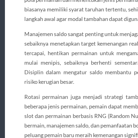
biasanya memiliki syarat taruhan tertentu, s
langkah awal agar modal tambahan dapat diguna
Manajemen saldo sangat penting untuk menjag
sebaiknya menetapkan target kemenangan realis
tercapai, hentikan permainan untuk mengaman
mulai menipis, sebaiknya berhenti sementara
Disiplin dalam mengatur saldo membantu 
risiko kerugian besar.
Rotasi permainan juga menjadi strategi tam
beberapa jenis permainan, pemain dapat memb
slot dan permainan berbasis RNG (Random Num
bermain, manajemen saldo, dan pemanfaatan 
peluang pemain baru meraih kemenangan signif