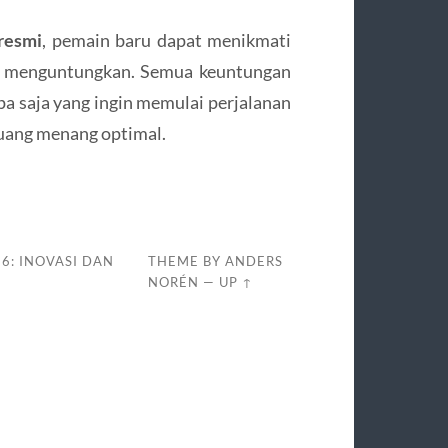
resmi
, pemain baru dapat menikmati
n menguntungkan. Semua keuntungan
apa saja yang ingin memulai perjalanan
luang menang optimal.
6: INOVASI DAN
THEME BY
ANDERS
NORÉN
—
UP ↑