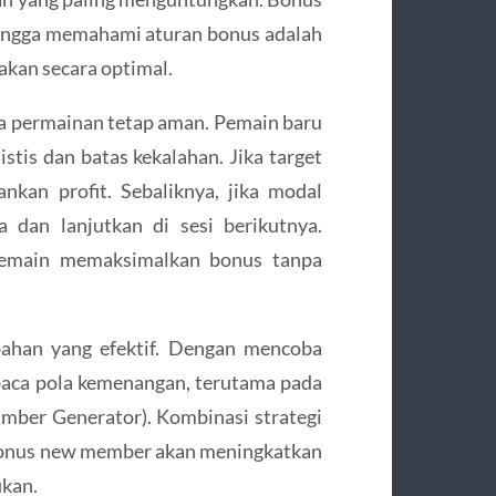
ehingga memahami aturan bonus adalah
kan secara optimal.
a permainan tetap aman. Pemain baru
tis dan batas kekalahan. Jika target
kan profit. Sebaliknya, jika modal
 dan lanjutkan di sesi berikutnya.
pemain memaksimalkan bonus tanpa
bahan yang efektif. Dengan mencoba
aca pola kemenangan, terutama pada
ber Generator). Kombinasi strategi
bonus new member akan meningkatkan
ikan.