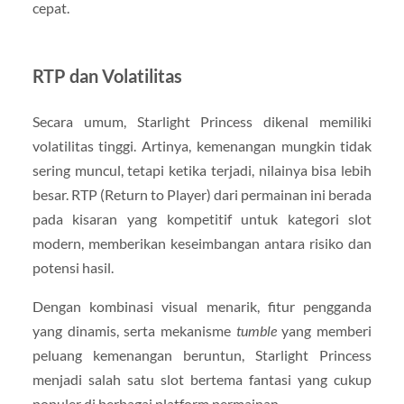
cepat.
RTP dan Volatilitas
Secara umum, Starlight Princess dikenal memiliki
volatilitas tinggi. Artinya, kemenangan mungkin tidak
sering muncul, tetapi ketika terjadi, nilainya bisa lebih
besar. RTP (Return to Player) dari permainan ini berada
pada kisaran yang kompetitif untuk kategori slot
modern, memberikan keseimbangan antara risiko dan
potensi hasil.
Dengan kombinasi visual menarik, fitur pengganda
yang dinamis, serta mekanisme
tumble
yang memberi
peluang kemenangan beruntun, Starlight Princess
menjadi salah satu slot bertema fantasi yang cukup
populer di berbagai platform permainan.