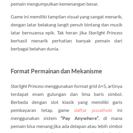
pemain mengumpulkan kemenangan besar.
Game ini memiliki tampilan visual yang sangat menarik,
dengan latar belakang langit penuh bintang dan musik
latar bernuansa epik. Tak heran jika
Starlight Princess
berhasil menarik perhatian banyak pemain dari
berbagai belahan dunia.
Format Permainan dan Mekanisme
Starlight Princess
menggunakan format grid 6×5, artinya
terdapat enam gulungan dan lima baris simbol.
Berbeda dengan slot klasik yang memiliki garis
pembayaran tetap, game
daftar pusathoki
ini
menggunakan sistem
“Pay Anywhere”
, di mana
pemain bisa menang jika ada delapan atau lebih simbol