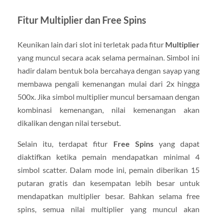
Fitur Multiplier dan Free Spins
Keunikan lain dari slot ini terletak pada fitur
Multiplier
yang muncul secara acak selama permainan. Simbol ini
hadir dalam bentuk bola bercahaya dengan sayap yang
membawa pengali kemenangan mulai dari 2x hingga
500x. Jika simbol multiplier muncul bersamaan dengan
kombinasi kemenangan, nilai kemenangan akan
dikalikan dengan nilai tersebut.
Selain itu, terdapat fitur
Free Spins
yang dapat
diaktifkan ketika pemain mendapatkan minimal 4
simbol scatter. Dalam mode ini, pemain diberikan 15
putaran gratis dan kesempatan lebih besar untuk
mendapatkan multiplier besar. Bahkan selama free
spins, semua nilai multiplier yang muncul akan