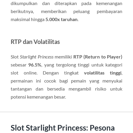
dikumpulkan dan diterapkan pada kemenangan
berikutnya, memberikan peluang pembayaran
maksimal hingga
5.000x taruhan
.
RTP dan Volatilitas
Slot
Starlight Princess
memiliki
RTP (Return to Player)
sebesar
96.5%
, yang tergolong tinggi untuk kategori
slot online. Dengan tingkat
volatilitas tinggi
,
permainan ini cocok bagi pemain yang menyukai
tantangan dan bersedia mengambil risiko untuk
potensi kemenangan besar.
Slot Starlight Princess: Pesona