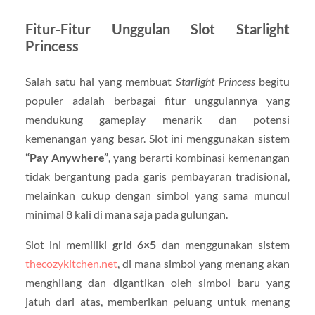
Fitur-Fitur Unggulan Slot Starlight
Princess
Salah satu hal yang membuat
Starlight Princess
begitu
populer adalah berbagai fitur unggulannya yang
mendukung gameplay menarik dan potensi
kemenangan yang besar. Slot ini menggunakan sistem
“Pay Anywhere”
, yang berarti kombinasi kemenangan
tidak bergantung pada garis pembayaran tradisional,
melainkan cukup dengan simbol yang sama muncul
minimal 8 kali di mana saja pada gulungan.
Slot ini memiliki
grid 6×5
dan menggunakan sistem
thecozykitchen.net
, di mana simbol yang menang akan
menghilang dan digantikan oleh simbol baru yang
jatuh dari atas, memberikan peluang untuk menang