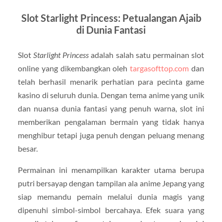
Slot Starlight Princess: Petualangan Ajaib
di Dunia Fantasi
Slot
Starlight Princess
adalah salah satu permainan slot
online yang dikembangkan oleh
targasofttop.com
dan
telah berhasil menarik perhatian para pecinta game
kasino di seluruh dunia. Dengan tema anime yang unik
dan nuansa dunia fantasi yang penuh warna, slot ini
memberikan pengalaman bermain yang tidak hanya
menghibur tetapi juga penuh dengan peluang menang
besar.
Permainan ini menampilkan karakter utama berupa
putri bersayap dengan tampilan ala anime Jepang yang
siap memandu pemain melalui dunia magis yang
dipenuhi simbol-simbol bercahaya. Efek suara yang