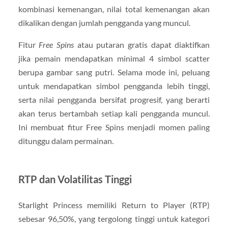
kombinasi kemenangan, nilai total kemenangan akan
dikalikan dengan jumlah pengganda yang muncul.
Fitur
Free Spins
atau putaran gratis dapat diaktifkan
jika pemain mendapatkan minimal 4 simbol scatter
berupa gambar sang putri. Selama mode ini, peluang
untuk mendapatkan simbol pengganda lebih tinggi,
serta nilai pengganda bersifat progresif, yang berarti
akan terus bertambah setiap kali pengganda muncul.
Ini membuat fitur Free Spins menjadi momen paling
ditunggu dalam permainan.
RTP dan Volatilitas Tinggi
Starlight Princess memiliki Return to Player (RTP)
sebesar 96,50%, yang tergolong tinggi untuk kategori