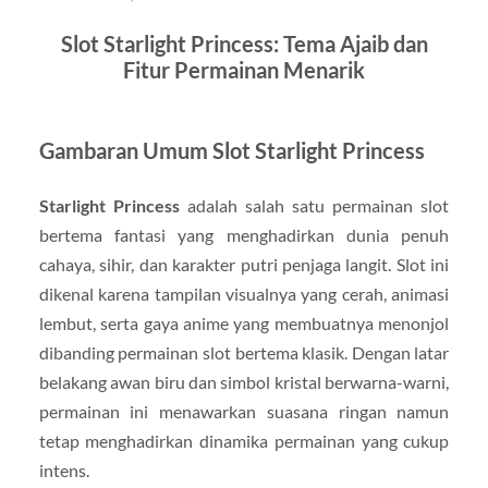
Slot
Starlight Princess
: Tema Ajaib dan
Fitur Permainan Menarik
Gambaran Umum Slot Starlight Princess
Starlight Princess
adalah salah satu permainan slot
bertema fantasi yang menghadirkan dunia penuh
cahaya, sihir, dan karakter putri penjaga langit. Slot ini
dikenal karena tampilan visualnya yang cerah, animasi
lembut, serta gaya anime yang membuatnya menonjol
dibanding permainan slot bertema klasik. Dengan latar
belakang awan biru dan simbol kristal berwarna-warni,
permainan ini menawarkan suasana ringan namun
tetap menghadirkan dinamika permainan yang cukup
intens.