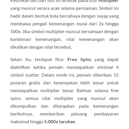
Keunikan lain dari slot ini terletak pada fitur
Multiplier
yang muncul secara acak selama permainan. Simbol ini
hadir dalam bentuk bola bercahaya dengan sayap yang
membawa pengali kemenangan mulai dari 2x hingga
500x. Jika simbol multiplier muncul bersamaan dengan
kombinasi kemenangan, nilai kemenangan akan
dikalikan dengan nilai tersebut.
Selain itu, terdapat fitur
Free Spins
yang dapat
diaktifkan ketika pemain mendapatkan minimal 4
simbol scatter. Dalam mode ini, pemain diberikan 15
putaran gratis dan kesempatan lebih besar untuk
mendapatkan multiplier besar. Bahkan selama free
spins, semua nilai multiplier yang muncul akan
dikumpulkan dan diterapkan pada kemenangan
berikutnya, memberikan peluang pembayaran
maksimal hingga
5.000x taruhan
.