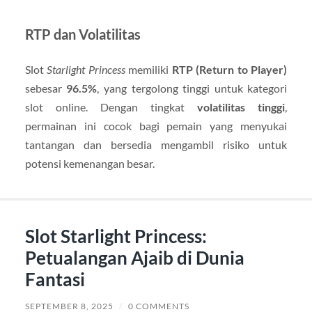
RTP dan Volatilitas
Slot
Starlight Princess
memiliki
RTP (Return to Player)
sebesar
96.5%
, yang tergolong tinggi untuk kategori
slot online. Dengan tingkat
volatilitas tinggi
,
permainan ini cocok bagi pemain yang menyukai
tantangan dan bersedia mengambil risiko untuk
potensi kemenangan besar.
Slot Starlight Princess:
Petualangan Ajaib di Dunia
Fantasi
SEPTEMBER 8, 2025
/
0 COMMENTS