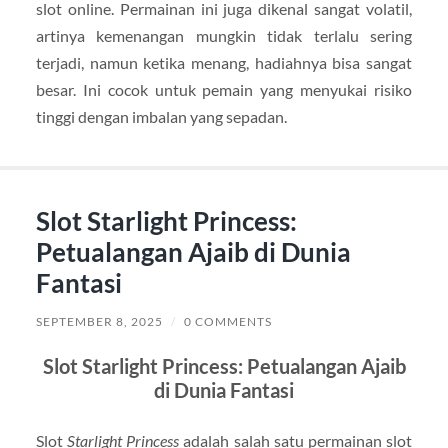
slot online. Permainan ini juga dikenal sangat volatil,
artinya kemenangan mungkin tidak terlalu sering
terjadi, namun ketika menang, hadiahnya bisa sangat
besar. Ini cocok untuk pemain yang menyukai risiko
tinggi dengan imbalan yang sepadan.
Slot Starlight Princess:
Petualangan Ajaib di Dunia
Fantasi
SEPTEMBER 8, 2025
/
0 COMMENTS
Slot Starlight Princess: Petualangan Ajaib
di Dunia Fantasi
Slot
Starlight Princess
adalah salah satu permainan slot