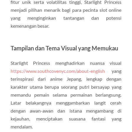
fitur unik serta volatilitas tinggi, Starlight Princess
menjadi pilihan menarik bagi para pecinta slot online
yang menginginkan tantangan dan potensi
kemenangan besar.
Tampilan dan Tema Visual yang Memukau
Starlight Princess menghadirkan nuansa visual
https://www.southcovenyc.com/about-english
yang
terinspirasi dari anime Jepang, lengkap dengan
karakter utama berupa seorang putri bersayap yang
memandu pemain selama permainan berlangsung.
Latar belakangnya menggambarkan langit cerah
dengan awan-awan dan istana mengambang di
kejauhan, menciptakan suasana fantasi yang
mendalam.