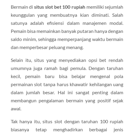
Bermain di
situs slot bet 100 rupiah
memiliki sejumlah
keunggulan yang membuatnya kian diminati. Salah
satunya adalah efisiensi dalam manajemen modal.
Pemain bisa memainkan banyak putaran hanya dengan
saldo minim, sehingga memperpanjang waktu bermain
dan memperbesar peluang menang.
Selain itu, situs yang menyediakan opsi bet rendah
umumnya juga ramah bagi pemula. Dengan taruhan
kecil, pemain baru bisa belajar mengenal pola
permainan slot tanpa harus khawatir kehilangan uang
dalam jumlah besar. Hal ini sangat penting dalam
membangun pengalaman bermain yang positif sejak
awal.
Tak hanya itu, situs slot dengan taruhan 100 rupiah
biasanya tetap menghadirkan berbagai jenis