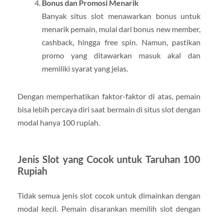
Bonus dan Promosi Menarik
Banyak situs slot menawarkan bonus untuk
menarik pemain, mulai dari bonus new member,
cashback, hingga free spin. Namun, pastikan
promo yang ditawarkan masuk akal dan
memiliki syarat yang jelas.
Dengan memperhatikan faktor-faktor di atas, pemain
bisa lebih percaya diri saat bermain di situs slot dengan
modal hanya 100 rupiah.
Jenis Slot yang Cocok untuk Taruhan 100
Rupiah
Tidak semua jenis slot cocok untuk dimainkan dengan
modal kecil. Pemain disarankan memilih slot dengan