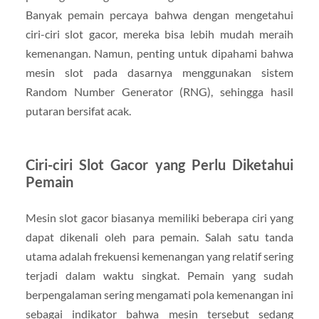
Banyak pemain percaya bahwa dengan mengetahui
ciri-ciri slot gacor, mereka bisa lebih mudah meraih
kemenangan. Namun, penting untuk dipahami bahwa
mesin slot pada dasarnya menggunakan sistem
Random Number Generator (RNG), sehingga hasil
putaran bersifat acak.
Ciri-ciri Slot Gacor yang Perlu Diketahui
Pemain
Mesin slot gacor biasanya memiliki beberapa ciri yang
dapat dikenali oleh para pemain. Salah satu tanda
utama adalah frekuensi kemenangan yang relatif sering
terjadi dalam waktu singkat. Pemain yang sudah
berpengalaman sering mengamati pola kemenangan ini
sebagai indikator bahwa mesin tersebut sedang