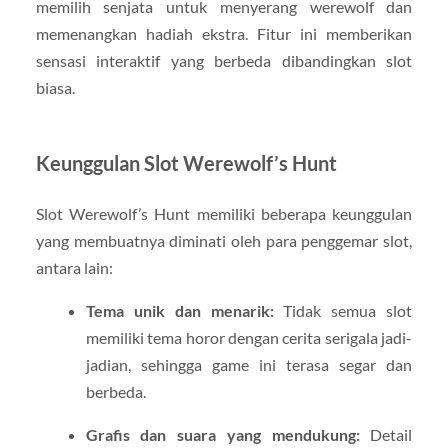
memilih senjata untuk menyerang werewolf dan
memenangkan hadiah ekstra. Fitur ini memberikan
sensasi interaktif yang berbeda dibandingkan slot
biasa.
Keunggulan Slot Werewolf’s Hunt
Slot Werewolf’s Hunt memiliki beberapa keunggulan
yang membuatnya diminati oleh para penggemar slot,
antara lain:
Tema unik dan menarik:
Tidak semua slot
memiliki tema horor dengan cerita serigala jadi-
jadian, sehingga game ini terasa segar dan
berbeda.
Grafis dan suara yang mendukung:
Detail