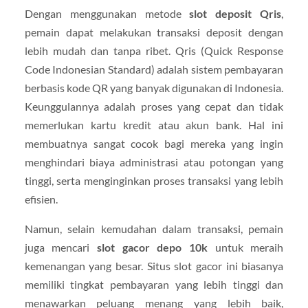
Dengan menggunakan metode
slot deposit Qris
,
pemain dapat melakukan transaksi deposit dengan
lebih mudah dan tanpa ribet. Qris (Quick Response
Code Indonesian Standard) adalah sistem pembayaran
berbasis kode QR yang banyak digunakan di Indonesia.
Keunggulannya adalah proses yang cepat dan tidak
memerlukan kartu kredit atau akun bank. Hal ini
membuatnya sangat cocok bagi mereka yang ingin
menghindari biaya administrasi atau potongan yang
tinggi, serta menginginkan proses transaksi yang lebih
efisien.
Namun, selain kemudahan dalam transaksi, pemain
juga mencari
slot gacor depo 10k
untuk meraih
kemenangan yang besar. Situs slot gacor ini biasanya
memiliki tingkat pembayaran yang lebih tinggi dan
menawarkan peluang menang yang lebih baik,