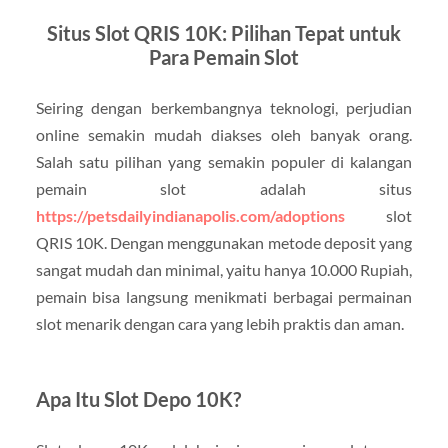
Situs Slot QRIS 10K: Pilihan Tepat untuk
Para Pemain Slot
Seiring dengan berkembangnya teknologi, perjudian
online semakin mudah diakses oleh banyak orang.
Salah satu pilihan yang semakin populer di kalangan
pemain slot adalah situs
https://petsdailyindianapolis.com/adoptions
slot
QRIS 10K. Dengan menggunakan metode deposit yang
sangat mudah dan minimal, yaitu hanya 10.000 Rupiah,
pemain bisa langsung menikmati berbagai permainan
slot menarik dengan cara yang lebih praktis dan aman.
Apa Itu Slot Depo 10K?