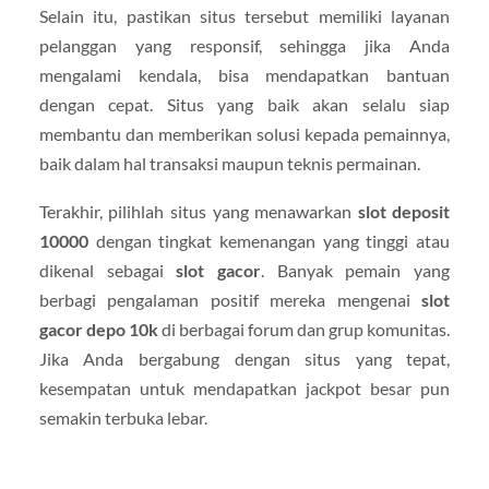
Selain itu, pastikan situs tersebut memiliki layanan
pelanggan yang responsif, sehingga jika Anda
mengalami kendala, bisa mendapatkan bantuan
dengan cepat. Situs yang baik akan selalu siap
membantu dan memberikan solusi kepada pemainnya,
baik dalam hal transaksi maupun teknis permainan.
Terakhir, pilihlah situs yang menawarkan
slot deposit
10000
dengan tingkat kemenangan yang tinggi atau
dikenal sebagai
slot gacor
. Banyak pemain yang
berbagi pengalaman positif mereka mengenai
slot
gacor depo 10k
di berbagai forum dan grup komunitas.
Jika Anda bergabung dengan situs yang tepat,
kesempatan untuk mendapatkan jackpot besar pun
semakin terbuka lebar.