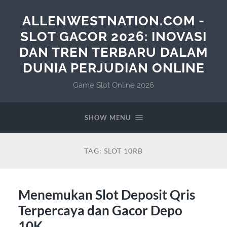
ALLENWESTNATION.COM -
SLOT GACOR 2026: INOVASI
DAN TREN TERBARU DALAM
DUNIA PERJUDIAN ONLINE
Game Slot Online 2026
SHOW MENU
TAG:
SLOT 10RB
Menemukan Slot Deposit Qris
Terpercaya dan Gacor Depo
10K