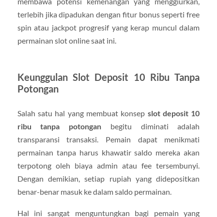
membawa potensi kemenangan yang menggiurkan,
terlebih jika dipadukan dengan fitur bonus seperti free
spin atau jackpot progresif yang kerap muncul dalam
permainan slot online saat ini.
Keunggulan Slot Deposit 10 Ribu Tanpa
Potongan
Salah satu hal yang membuat konsep
slot deposit 10
ribu tanpa potongan
begitu diminati adalah
transparansi transaksi. Pemain dapat menikmati
permainan tanpa harus khawatir saldo mereka akan
terpotong oleh biaya admin atau fee tersembunyi.
Dengan demikian, setiap rupiah yang didepositkan
benar-benar masuk ke dalam saldo permainan.
Hal ini sangat menguntungkan bagi pemain yang