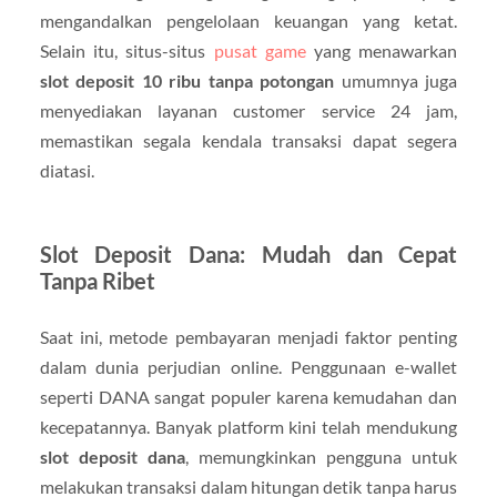
mengandalkan pengelolaan keuangan yang ketat.
Selain itu, situs-situs
pusat game
yang menawarkan
slot deposit 10 ribu tanpa potongan
umumnya juga
menyediakan layanan customer service 24 jam,
memastikan segala kendala transaksi dapat segera
diatasi.
Slot Deposit Dana: Mudah dan Cepat
Tanpa Ribet
Saat ini, metode pembayaran menjadi faktor penting
dalam dunia perjudian online. Penggunaan e-wallet
seperti DANA sangat populer karena kemudahan dan
kecepatannya. Banyak platform kini telah mendukung
slot deposit dana
, memungkinkan pengguna untuk
melakukan transaksi dalam hitungan detik tanpa harus