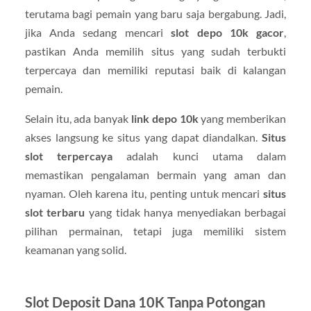
terutama bagi pemain yang baru saja bergabung. Jadi,
jika Anda sedang mencari
slot depo 10k gacor
,
pastikan Anda memilih situs yang sudah terbukti
terpercaya dan memiliki reputasi baik di kalangan
pemain.
Selain itu, ada banyak
link depo 10k
yang memberikan
akses langsung ke situs yang dapat diandalkan.
Situs
slot terpercaya
adalah kunci utama dalam
memastikan pengalaman bermain yang aman dan
nyaman. Oleh karena itu, penting untuk mencari
situs
slot terbaru
yang tidak hanya menyediakan berbagai
pilihan permainan, tetapi juga memiliki sistem
keamanan yang solid.
Slot Deposit Dana 10K Tanpa Potongan