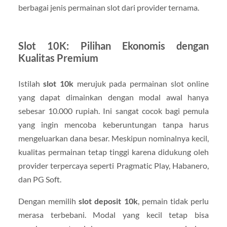
berbagai jenis permainan slot dari provider ternama.
Slot 10K: Pilihan Ekonomis dengan
Kualitas Premium
Istilah
slot 10k
merujuk pada permainan slot online
yang dapat dimainkan dengan modal awal hanya
sebesar 10.000 rupiah. Ini sangat cocok bagi pemula
yang ingin mencoba keberuntungan tanpa harus
mengeluarkan dana besar. Meskipun nominalnya kecil,
kualitas permainan tetap tinggi karena didukung oleh
provider terpercaya seperti Pragmatic Play, Habanero,
dan PG Soft.
Dengan memilih
slot deposit 10k
, pemain tidak perlu
merasa terbebani. Modal yang kecil tetap bisa