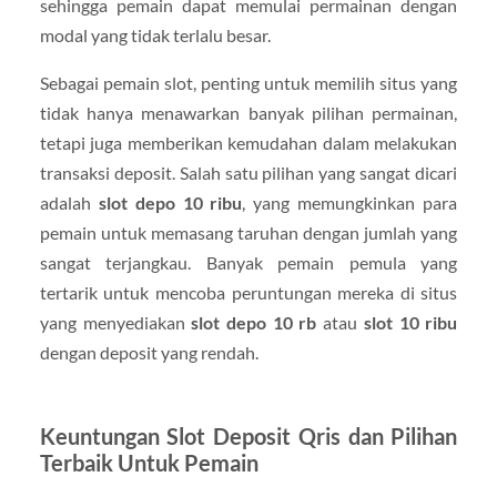
sehingga pemain dapat memulai permainan dengan
modal yang tidak terlalu besar.
Sebagai pemain slot, penting untuk memilih situs yang
tidak hanya menawarkan banyak pilihan permainan,
tetapi juga memberikan kemudahan dalam melakukan
transaksi deposit. Salah satu pilihan yang sangat dicari
adalah
slot depo 10 ribu
, yang memungkinkan para
pemain untuk memasang taruhan dengan jumlah yang
sangat terjangkau. Banyak pemain pemula yang
tertarik untuk mencoba peruntungan mereka di situs
yang menyediakan
slot depo 10 rb
atau
slot 10 ribu
dengan deposit yang rendah.
Keuntungan Slot Deposit Qris dan Pilihan
Terbaik Untuk Pemain