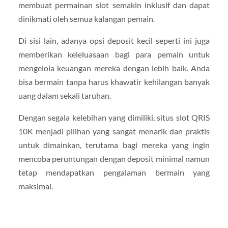
membuat permainan slot semakin inklusif dan dapat
dinikmati oleh semua kalangan pemain.
Di sisi lain, adanya opsi deposit kecil seperti ini juga
memberikan keleluasaan bagi para pemain untuk
mengelola keuangan mereka dengan lebih baik. Anda
bisa bermain tanpa harus khawatir kehilangan banyak
uang dalam sekali taruhan.
Dengan segala kelebihan yang dimiliki, situs slot QRIS
10K menjadi pilihan yang sangat menarik dan praktis
untuk dimainkan, terutama bagi mereka yang ingin
mencoba peruntungan dengan deposit minimal namun
tetap mendapatkan pengalaman bermain yang
maksimal.