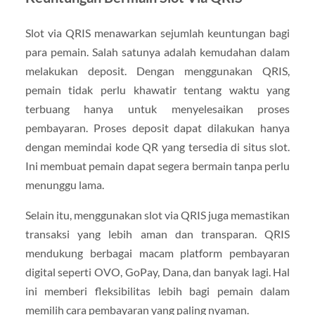
Slot via QRIS menawarkan sejumlah keuntungan bagi
para pemain. Salah satunya adalah kemudahan dalam
melakukan deposit. Dengan menggunakan QRIS,
pemain tidak perlu khawatir tentang waktu yang
terbuang hanya untuk menyelesaikan proses
pembayaran. Proses deposit dapat dilakukan hanya
dengan memindai kode QR yang tersedia di situs slot.
Ini membuat pemain dapat segera bermain tanpa perlu
menunggu lama.
Selain itu, menggunakan slot via QRIS juga memastikan
transaksi yang lebih aman dan transparan. QRIS
mendukung berbagai macam platform pembayaran
digital seperti OVO, GoPay, Dana, dan banyak lagi. Hal
ini memberi fleksibilitas lebih bagi pemain dalam
memilih cara pembayaran yang paling nyaman.