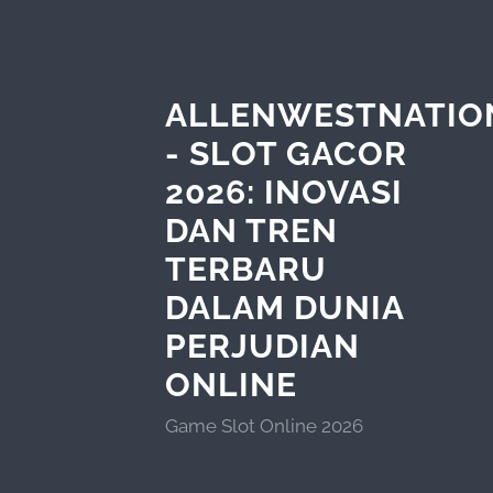
ALLENWESTNATIO
- SLOT GACOR
2026: INOVASI
DAN TREN
TERBARU
DALAM DUNIA
PERJUDIAN
ONLINE
Game Slot Online 2026