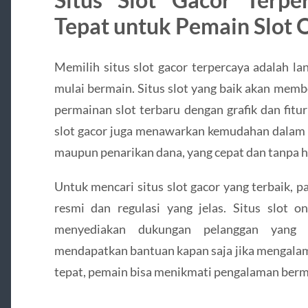
Tepat untuk Pemain Slot 
Memilih situs slot gacor terpercaya adalah l
mulai bermain. Situs slot yang baik akan memb
permainan slot terbaru dengan grafik dan fitur
slot gacor juga menawarkan kemudahan dalam m
maupun penarikan dana, yang cepat dan tanpa 
Untuk mencari situs slot gacor yang terbaik, pa
resmi dan regulasi yang jelas. Situs slot o
menyediakan dukungan pelanggan yang r
mendapatkan bantuan kapan saja jika mengalam
tepat, pemain bisa menikmati pengalaman berm