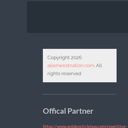
Copyright 2026
allenwestnation.com
. All
rights reserved
Offical Partner
https://www.goldencirclelaw.com/repetitive-