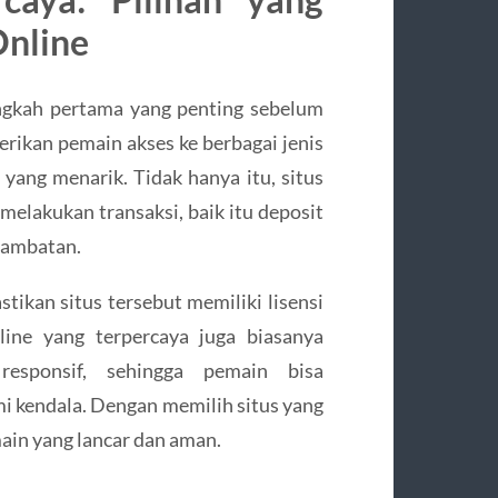
Online
angkah pertama yang penting sebelum
erikan pemain akses ke berbagai jenis
 yang menarik. Tidak hanya itu, situs
elakukan transaksi, baik itu deposit
hambatan.
stikan situs tersebut memiliki lisensi
nline yang terpercaya juga biasanya
esponsif, sehingga pemain bisa
i kendala. Dengan memilih situs yang
ain yang lancar dan aman.