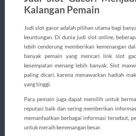
Kalangan Pemain
Judi slot gacor adalah pilihan utama bagi ban
keuntungan. Di dunia judi slot online, bebera
lebih cenderung memberikan kemenangan dala
banyak pemain yang mencari link slot ga
kesempatan menang lebih banyak. Slot maxwi
paling dicari, karena menawarkan hadiah ma
yang tinggi.
Para pemain juga dapat memilih untuk bermain
reputasi baik dan sering memberikan informas
memanfaatkan berbagai informasi tersebut, 
untuk meraih kemenangan besar.