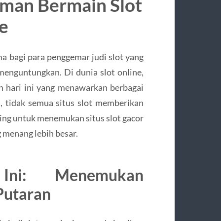
aman Bermain Slot
e
ma bagi para penggemar judi slot yang
nguntungkan. Di dunia slot online,
 hari ini
yang menawarkan berbagai
, tidak semua situs slot memberikan
ting untuk menemukan situs slot gacor
 menang lebih besar.
Ini: Menemukan
Putaran