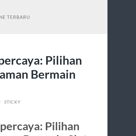
INE TERBARU
percaya: Pilihan
laman Bermain
/
STICKY
percaya: Pilihan