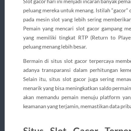
Slot gacor hari ini menjadi incaran banyak pem
peluang mereka untuk menang. Istilah “gacor” 
pada mesin slot yang lebih sering memberika
Pemain yang mencari slot gacor gampang m
yang memiliki tingkat RTP (Return to Player
peluang menang lebih besar.
Bermain di situs slot gacor terpercaya memb
adanya transparansi dalam perhitungan kem
Selain itu, situs slot gacor juga sering me
menarik yang bisa meningkatkan saldo permaina
akan memandu pemain menuju platform yang 
keamanan yang terjamin, memastikan data priba
Situs Slot Gacor Terpe