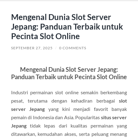
Mengenal Dunia Slot Server
Jepang: Panduan Terbaik untuk
Pecinta Slot Online
SEPTEMBER 27, 2025
/
0 COMMENTS
Mengenal Dunia Slot Server Jepang:
Panduan Terbaik untuk Pecinta Slot Online
Industri permainan slot online semakin berkembang
pesat, terutama dengan kehadiran berbagai
slot
server Jepang
yang kini menjadi favorit banyak
pemain di Indonesia dan Asia. Popularitas
situs server
Jepang
tidak lepas dari kualitas permainan yang
ditawarkan, kemudahan akses, serta peluang menang