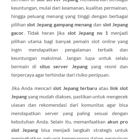
keuntungan, mulai dari keamanan, kualitas permainan,
hingga peluang menang yang tinggi dengan berbagai
pilihan
slot Jepang gampang menang
dan
slot Jepang
gacor
. Tidak heran jika
slot Jepang no 1
menjadi
pilihan utama bagi banyak pemain slot online yang
ingin mendapatkan pengalaman terbaik dan
keuntungan maksimal. Jangan lupa untuk selalu
bermain di
situs server Jepang
yang resmi dan
terpercaya agar terhindar dari risiko penipuan.
Jika Anda mencari
slot Jepang terbaru
atau
link slot
Jepang
yang mudah diakses, pastikan untuk mengecek
ulasan dan rekomendasi dari komunitas agar bisa
mendapatkan server yang paling sesuai dengan
kebutuhan Anda. Selain itu, memanfaatkan
akun pro
slot Jepang
bisa menjadi langkah strategis untuk
meningkatkan peluang kemenangan dalam permainan