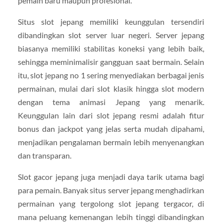
pemain baru maupun profesional.
Situs slot jepang memiliki keunggulan tersendiri
dibandingkan slot server luar negeri. Server jepang
biasanya memiliki stabilitas koneksi yang lebih baik,
sehingga meminimalisir gangguan saat bermain. Selain
itu, slot jepang no 1 sering menyediakan berbagai jenis
permainan, mulai dari slot klasik hingga slot modern
dengan tema animasi Jepang yang menarik.
Keunggulan lain dari slot jepang resmi adalah fitur
bonus dan jackpot yang jelas serta mudah dipahami,
menjadikan pengalaman bermain lebih menyenangkan
dan transparan.
Slot gacor jepang juga menjadi daya tarik utama bagi
para pemain. Banyak situs server jepang menghadirkan
permainan yang tergolong slot jepang tergacor, di
mana peluang kemenangan lebih tinggi dibandingkan