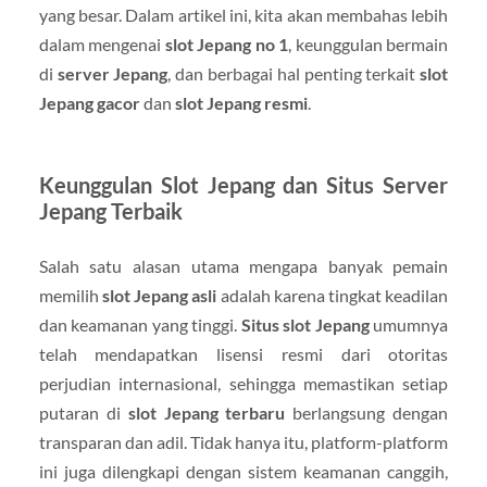
yang besar. Dalam artikel ini, kita akan membahas lebih
dalam mengenai
slot Jepang no 1
, keunggulan bermain
di
server Jepang
, dan berbagai hal penting terkait
slot
Jepang gacor
dan
slot Jepang resmi
.
Keunggulan Slot Jepang dan Situs Server
Jepang Terbaik
Salah satu alasan utama mengapa banyak pemain
memilih
slot Jepang asli
adalah karena tingkat keadilan
dan keamanan yang tinggi.
Situs slot Jepang
umumnya
telah mendapatkan lisensi resmi dari otoritas
perjudian internasional, sehingga memastikan setiap
putaran di
slot Jepang terbaru
berlangsung dengan
transparan dan adil. Tidak hanya itu, platform-platform
ini juga dilengkapi dengan sistem keamanan canggih,