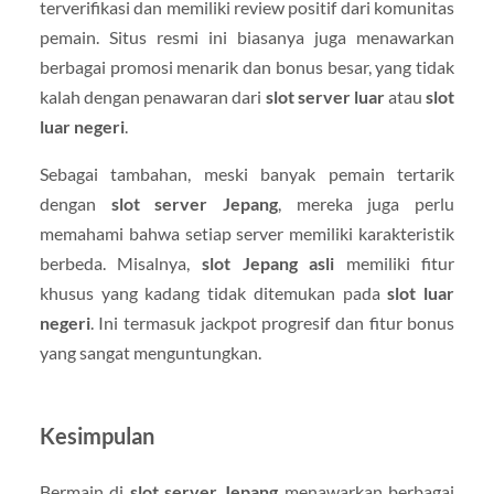
terverifikasi dan memiliki review positif dari komunitas
pemain. Situs resmi ini biasanya juga menawarkan
berbagai promosi menarik dan bonus besar, yang tidak
kalah dengan penawaran dari
slot server luar
atau
slot
luar negeri
.
Sebagai tambahan, meski banyak pemain tertarik
dengan
slot server Jepang
, mereka juga perlu
memahami bahwa setiap server memiliki karakteristik
berbeda. Misalnya,
slot Jepang asli
memiliki fitur
khusus yang kadang tidak ditemukan pada
slot luar
negeri
. Ini termasuk jackpot progresif dan fitur bonus
yang sangat menguntungkan.
Kesimpulan
Bermain di
slot server Jepang
menawarkan berbagai