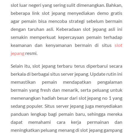
slot luar negeri yang sering sulit dimenangkan. Bahkan,
beberapa link slot jepang menyediakan demo gratis
agar pemain bisa mencoba strategi sebelum bermain
dengan taruhan asli. Keberadaan slot jepang asli ini
semakin memperkuat kepercayaan pemain terhadap
keamanan dan kenyamanan bermain di situs
slot
jepang
resmi.
Selain itu, slot jepang terbaru terus diperbarui secara
berkala di berbagai situs server jepang. Update rutin ini
memastikan pemain mendapatkan pengalaman
bermain yang fresh dan menarik, serta peluang untuk
memenangkan hadiah besar dari slot jepang no 1 yang
sedang populer. Situs server jepang juga menyediakan
panduan lengkap bagi pemain baru, sehingga mereka
dapat memahami cara kerja permainan dan
meningkatkan peluang menang di slot jepang gampang