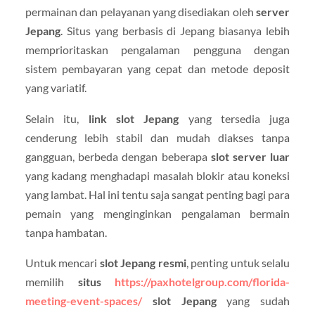
permainan dan pelayanan yang disediakan oleh
server
Jepang
. Situs yang berbasis di Jepang biasanya lebih
memprioritaskan pengalaman pengguna dengan
sistem pembayaran yang cepat dan metode deposit
yang variatif.
Selain itu,
link slot Jepang
yang tersedia juga
cenderung lebih stabil dan mudah diakses tanpa
gangguan, berbeda dengan beberapa
slot server luar
yang kadang menghadapi masalah blokir atau koneksi
yang lambat. Hal ini tentu saja sangat penting bagi para
pemain yang menginginkan pengalaman bermain
tanpa hambatan.
Untuk mencari
slot Jepang resmi
, penting untuk selalu
memilih
situs
https://paxhotelgroup.com/florida-
meeting-event-spaces/
slot Jepang
yang sudah