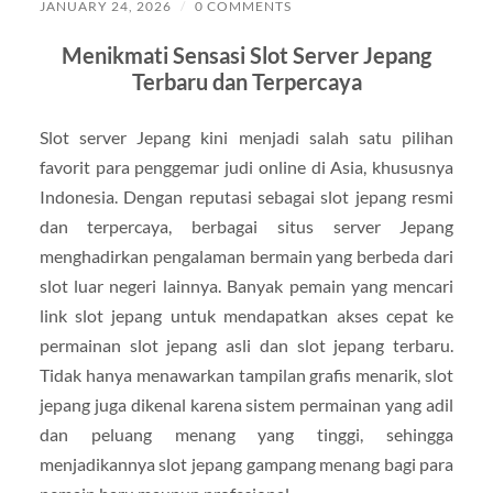
JANUARY 24, 2026
/
0 COMMENTS
Menikmati Sensasi Slot Server Jepang
Terbaru dan Terpercaya
Slot server Jepang kini menjadi salah satu pilihan
favorit para penggemar judi online di Asia, khususnya
Indonesia. Dengan reputasi sebagai slot jepang resmi
dan terpercaya, berbagai situs server Jepang
menghadirkan pengalaman bermain yang berbeda dari
slot luar negeri lainnya. Banyak pemain yang mencari
link slot jepang untuk mendapatkan akses cepat ke
permainan slot jepang asli dan slot jepang terbaru.
Tidak hanya menawarkan tampilan grafis menarik, slot
jepang juga dikenal karena sistem permainan yang adil
dan peluang menang yang tinggi, sehingga
menjadikannya slot jepang gampang menang bagi para