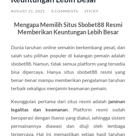
AUGUST 31, 2025
/
0 COMMENTS
/
STICKY
Mengapa Memilih Situs Sbobet88 Resmi
Memberikan Keuntungan Lebih Besar
Dunia taruhan online semakin berkembang pesat, dan
salah satu pilihan populer di kalangan pemain adalah
sbobet88. Namun, tidak semua platform yang tersedia
bisa dipercaya. Hanya situs sbobet88 resmi yang
benar-benar mampu memberikan pengalaman taruhan
terbaik sekaligus menjamin keamanan pemain.
Keunggulan pertama dari situs resmi adalah
jaminan
legalitas dan keamanan
. Platform resmi sudah
beroperasi dengan lisensi yang diakui, sehingga sistem
permainannya diawasi dan diuji oleh lembaga
terpercaya. Hal ini memastikan setiap hasil taruhan