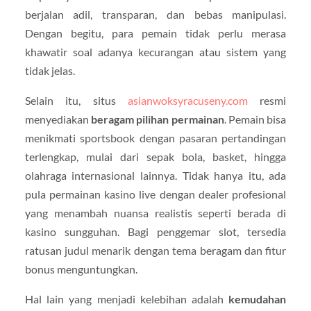
berjalan adil, transparan, dan bebas manipulasi.
Dengan begitu, para pemain tidak perlu merasa
khawatir soal adanya kecurangan atau sistem yang
tidak jelas.
Selain itu, situs
asianwoksyracuseny.com
resmi
menyediakan
beragam pilihan permainan
. Pemain bisa
menikmati sportsbook dengan pasaran pertandingan
terlengkap, mulai dari sepak bola, basket, hingga
olahraga internasional lainnya. Tidak hanya itu, ada
pula permainan kasino live dengan dealer profesional
yang menambah nuansa realistis seperti berada di
kasino sungguhan. Bagi penggemar slot, tersedia
ratusan judul menarik dengan tema beragam dan fitur
bonus menguntungkan.
Hal lain yang menjadi kelebihan adalah
kemudahan