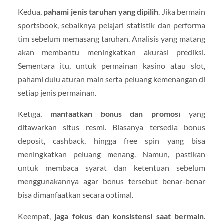
Kedua,
pahami jenis taruhan yang dipilih
. Jika bermain
sportsbook, sebaiknya pelajari statistik dan performa
tim sebelum memasang taruhan. Analisis yang matang
akan membantu meningkatkan akurasi prediksi.
Sementara itu, untuk permainan kasino atau slot,
pahami dulu aturan main serta peluang kemenangan di
setiap jenis permainan.
Ketiga,
manfaatkan bonus dan promosi
yang
ditawarkan situs resmi. Biasanya tersedia bonus
deposit, cashback, hingga free spin yang bisa
meningkatkan peluang menang. Namun, pastikan
untuk membaca syarat dan ketentuan sebelum
menggunakannya agar bonus tersebut benar-benar
bisa dimanfaatkan secara optimal.
Keempat,
jaga fokus dan konsistensi saat bermain
.