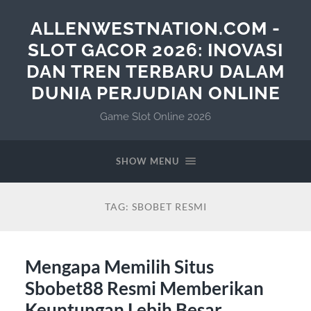
ALLENWESTNATION.COM -
SLOT GACOR 2026: INOVASI
DAN TREN TERBARU DALAM
DUNIA PERJUDIAN ONLINE
Game Slot Online 2026
SHOW MENU
TAG:
SBOBET RESMI
Mengapa Memilih Situs
Sbobet88 Resmi Memberikan
Keuntungan Lebih Besar