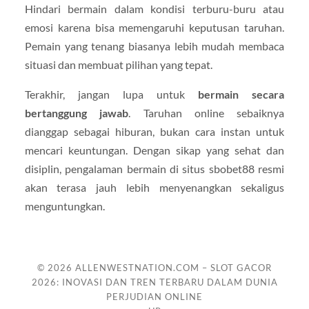
Hindari bermain dalam kondisi terburu-buru atau
emosi karena bisa memengaruhi keputusan taruhan.
Pemain yang tenang biasanya lebih mudah membaca
situasi dan membuat pilihan yang tepat.
Terakhir, jangan lupa untuk
bermain secara
bertanggung jawab
. Taruhan online sebaiknya
dianggap sebagai hiburan, bukan cara instan untuk
mencari keuntungan. Dengan sikap yang sehat dan
disiplin, pengalaman bermain di situs sbobet88 resmi
akan terasa jauh lebih menyenangkan sekaligus
menguntungkan.
© 2026
ALLENWESTNATION.COM – SLOT GACOR
2026: INOVASI DAN TREN TERBARU DALAM DUNIA
PERJUDIAN ONLINE