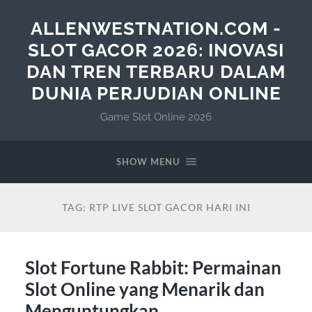
ALLENWESTNATION.COM -
SLOT GACOR 2026: INOVASI
DAN TREN TERBARU DALAM
DUNIA PERJUDIAN ONLINE
Game Slot Online 2026
SHOW MENU
TAG:
RTP LIVE SLOT GACOR HARI INI
Slot Fortune Rabbit: Permainan
Slot Online yang Menarik dan
Menguntungkan