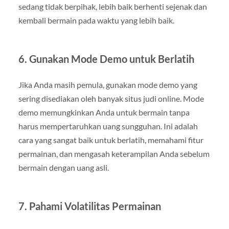
sedang tidak berpihak, lebih baik berhenti sejenak dan
kembali bermain pada waktu yang lebih baik.
6.
Gunakan Mode Demo untuk Berlatih
Jika Anda masih pemula, gunakan mode demo yang
sering disediakan oleh banyak situs judi online. Mode
demo memungkinkan Anda untuk bermain tanpa
harus mempertaruhkan uang sungguhan. Ini adalah
cara yang sangat baik untuk berlatih, memahami fitur
permainan, dan mengasah keterampilan Anda sebelum
bermain dengan uang asli.
7.
Pahami Volatilitas Permainan