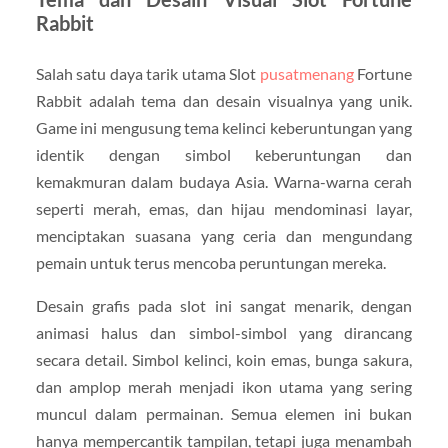
Rabbit
Salah satu daya tarik utama Slot
pusatmenang
Fortune
Rabbit adalah tema dan desain visualnya yang unik.
Game ini mengusung tema kelinci keberuntungan yang
identik dengan simbol keberuntungan dan
kemakmuran dalam budaya Asia. Warna-warna cerah
seperti merah, emas, dan hijau mendominasi layar,
menciptakan suasana yang ceria dan mengundang
pemain untuk terus mencoba peruntungan mereka.
Desain grafis pada slot ini sangat menarik, dengan
animasi halus dan simbol-simbol yang dirancang
secara detail. Simbol kelinci, koin emas, bunga sakura,
dan amplop merah menjadi ikon utama yang sering
muncul dalam permainan. Semua elemen ini bukan
hanya mempercantik tampilan, tetapi juga menambah