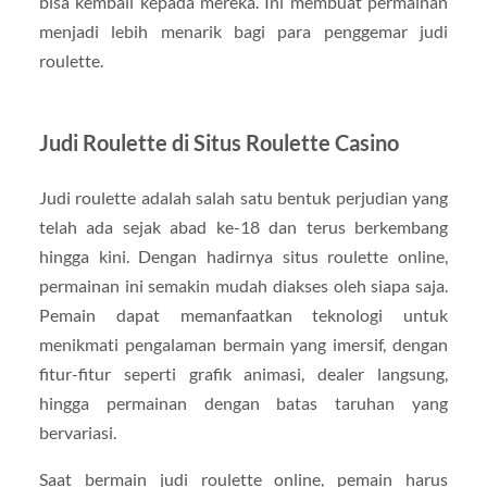
bisa kembali kepada mereka. Ini membuat permainan
menjadi lebih menarik bagi para penggemar judi
roulette.
Judi Roulette di Situs Roulette Casino
Judi roulette adalah salah satu bentuk perjudian yang
telah ada sejak abad ke-18 dan terus berkembang
hingga kini. Dengan hadirnya situs roulette online,
permainan ini semakin mudah diakses oleh siapa saja.
Pemain dapat memanfaatkan teknologi untuk
menikmati pengalaman bermain yang imersif, dengan
fitur-fitur seperti grafik animasi, dealer langsung,
hingga permainan dengan batas taruhan yang
bervariasi.
Saat bermain judi roulette online, pemain harus