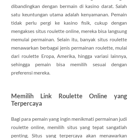
dibandingkan dengan bermain di kasino darat. Salah
satu keuntungan utama adalah kenyamanan. Pemain
tidak perlu pergi ke kasino fisik, cukup dengan
mengakses situs roulette online, mereka bisa langsung
memulai permainan. Selain itu, banyak situs roulette
menawarkan berbagai jenis permainan roulette, mulai
dari roulette Eropa, Amerika, hingga variasi lainnya,
sehingga pemain bisa memilih sesuai dengan
preferensi mereka.
Memilih Link Roulette Online yang
Terpercaya
Bagi para pemain yang ingin menikmati permainan judi
roulette online, memilih situs yang tepat sangatlah
penting. Situs yang terpercaya akan menawarkan