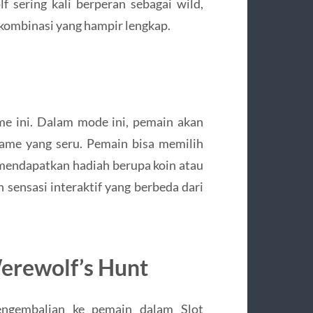
 sering kali berperan sebagai wild,
ombinasi yang hampir lengkap.
me ini. Dalam mode ini, pemain akan
game yang seru. Pemain bisa memilih
mendapatkan hadiah berupa koin atau
sensasi interaktif yang berbeda dari
Werewolf’s Hunt
engembalian ke pemain dalam Slot