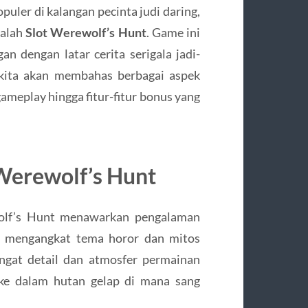
puler di kalangan pecinta judi daring,
dalah
Slot Werewolf’s Hunt
. Game ini
 dengan latar cerita serigala jadi-
 kita akan membahas berbagai aspek
gameplay hingga fitur-fitur bonus yang
Werewolf’s Hunt
lf’s Hunt menawarkan pengalaman
an mengangkat tema horor dan mitos
sangat detail dan atmosfer permainan
e dalam hutan gelap di mana sang