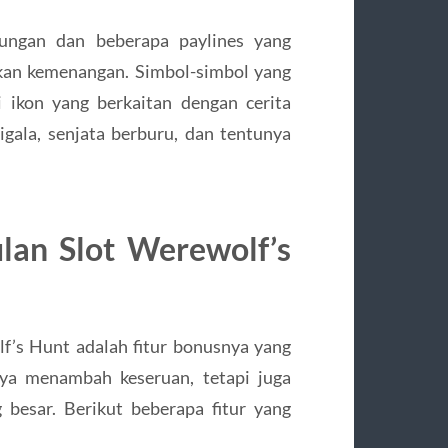
lungan dan beberapa paylines yang
an kemenangan. Simbol-simbol yang
 ikon yang berkaitan dengan cerita
rigala, senjata berburu, dan tentunya
lan Slot Werewolf’s
lf’s Hunt adalah fitur bonusnya yang
hanya menambah keseruan, tetapi juga
besar. Berikut beberapa fitur yang