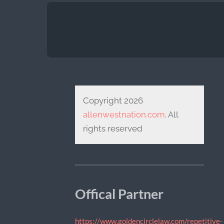
Copyright 2026
allenwestnation.com
. All
rights reserved
Offical Partner
https://www.goldencirclelaw.com/repetitive-