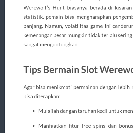
Werewolf’s Hunt biasanya berada di kisaran 
statistik, pemain bisa mengharapkan pengemb
panjang. Namun, volatilitas game ini cenderun
kemenangan besar mungkin tidak terlalu sering 
sangat menguntungkan.
Tips Bermain Slot Werewo
Agar bisa menikmati permainan dengan lebih m
bisa diterapkan:
Mulailah dengan taruhan kecil untuk meng
Manfaatkan fitur free spins dan bonu