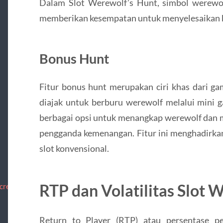
Dalam Slot Werewolf’s Hunt, simbol werewolf
memberikan kesempatan untuk menyelesaikan k
Bonus Hunt
Fitur bonus hunt merupakan ciri khas dari ga
diajak untuk berburu werewolf melalui mini 
berbagai opsi untuk menangkap werewolf dan 
pengganda kemenangan. Fitur ini menghadirkan 
slot konvensional.
RTP dan Volatilitas Slot 
creen.html
Return to Player (RTP) atau persentase p