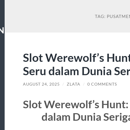
TAG:
PUSATME
N.COM
Slot Werewolf’s Hun
Seru dalam Dunia Ser
AUGUST 24, 2025
/
ZLATA
/
0 COMMENTS
Slot Werewolf’s Hunt:
dalam Dunia Seriga