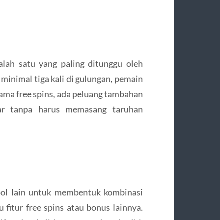
salah satu yang paling ditunggu oleh
 minimal tiga kali di gulungan, pemain
ama free spins, ada peluang tambahan
ar tanpa harus memasang taruhan
bol lain untuk membentuk kombinasi
fitur free spins atau bonus lainnya.