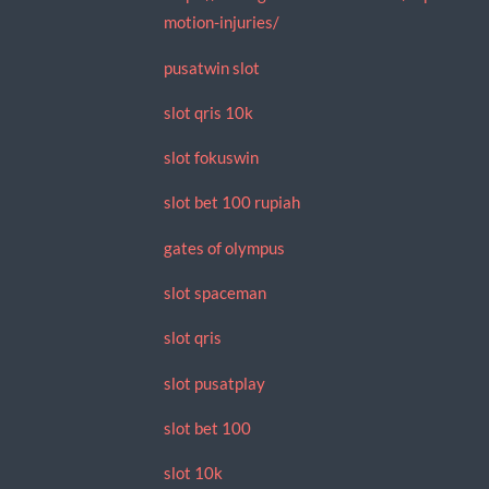
motion-injuries/
pusatwin slot
slot qris 10k
slot fokuswin
slot bet 100 rupiah
gates of olympus
slot spaceman
slot qris
slot pusatplay
slot bet 100
slot 10k