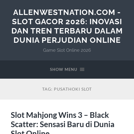
ALLENWESTNATION.COM -
SLOT GACOR 2026: INOVASI
DAN TREN TERBARU DALAM
DUNIA PERJUDIAN ONLINE
Game Slot Online 2026
SHOW MENU
TAG:
PUSATHOKI SLOT
Slot Mahjong Wins 3 – Black
Scatter: Sensasi Baru di Dunia
Slot Online