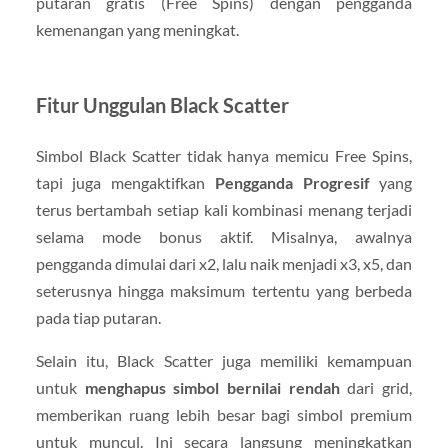
putaran gratis (Free Spins) dengan pengganda
kemenangan yang meningkat.
Fitur Unggulan Black Scatter
Simbol Black Scatter tidak hanya memicu Free Spins,
tapi juga mengaktifkan
Pengganda Progresif
yang
terus bertambah setiap kali kombinasi menang terjadi
selama mode bonus aktif. Misalnya, awalnya
pengganda dimulai dari x2, lalu naik menjadi x3, x5, dan
seterusnya hingga maksimum tertentu yang berbeda
pada tiap putaran.
Selain itu, Black Scatter juga memiliki kemampuan
untuk
menghapus simbol bernilai rendah
dari grid,
memberikan ruang lebih besar bagi simbol premium
untuk muncul. Ini secara langsung meningkatkan