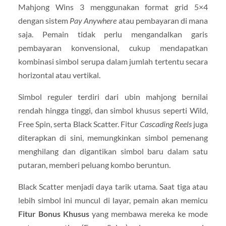
Mahjong Wins 3 menggunakan format grid 5×4
dengan sistem
Pay Anywhere
atau pembayaran di mana
saja. Pemain tidak perlu mengandalkan garis
pembayaran konvensional, cukup mendapatkan
kombinasi simbol serupa dalam jumlah tertentu secara
horizontal atau vertikal.
Simbol reguler terdiri dari ubin mahjong bernilai
rendah hingga tinggi, dan simbol khusus seperti Wild,
Free Spin, serta Black Scatter. Fitur
Cascading Reels
juga
diterapkan di sini, memungkinkan simbol pemenang
menghilang dan digantikan simbol baru dalam satu
putaran, memberi peluang kombo beruntun.
Black Scatter menjadi daya tarik utama. Saat tiga atau
lebih simbol ini muncul di layar, pemain akan memicu
Fitur Bonus Khusus
yang membawa mereka ke mode