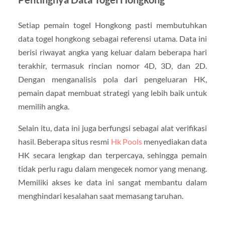
Setiap pemain togel Hongkong pasti membutuhkan
data togel hongkong sebagai referensi utama. Data ini
berisi riwayat angka yang keluar dalam beberapa hari
terakhir, termasuk rincian nomor 4D, 3D, dan 2D.
Dengan menganalisis pola dari pengeluaran HK,
pemain dapat membuat strategi yang lebih baik untuk
memilih angka.
Selain itu, data ini juga berfungsi sebagai alat verifikasi
hasil. Beberapa situs resmi
Hk Pools
menyediakan data
HK secara lengkap dan terpercaya, sehingga pemain
tidak perlu ragu dalam mengecek nomor yang menang.
Memiliki akses ke data ini sangat membantu dalam
menghindari kesalahan saat memasang taruhan.