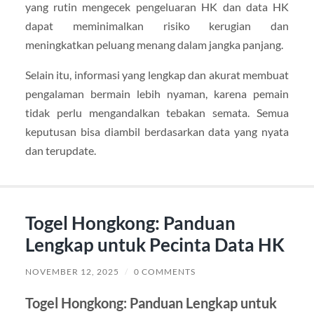
yang rutin mengecek pengeluaran HK dan data HK
dapat meminimalkan risiko kerugian dan
meningkatkan peluang menang dalam jangka panjang.
Selain itu, informasi yang lengkap dan akurat membuat
pengalaman bermain lebih nyaman, karena pemain
tidak perlu mengandalkan tebakan semata. Semua
keputusan bisa diambil berdasarkan data yang nyata
dan terupdate.
Togel Hongkong: Panduan
Lengkap untuk Pecinta Data HK
NOVEMBER 12, 2025
/
0 COMMENTS
Togel Hongkong: Panduan Lengkap untuk