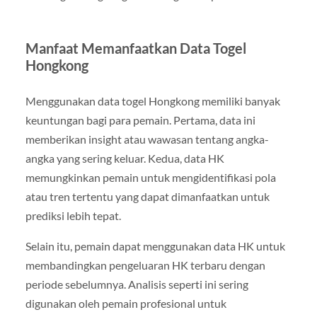
Manfaat Memanfaatkan Data Togel
Hongkong
Menggunakan data togel Hongkong memiliki banyak
keuntungan bagi para pemain. Pertama, data ini
memberikan insight atau wawasan tentang angka-
angka yang sering keluar. Kedua, data HK
memungkinkan pemain untuk mengidentifikasi pola
atau tren tertentu yang dapat dimanfaatkan untuk
prediksi lebih tepat.
Selain itu, pemain dapat menggunakan data HK untuk
membandingkan pengeluaran HK terbaru dengan
periode sebelumnya. Analisis seperti ini sering
digunakan oleh pemain profesional untuk