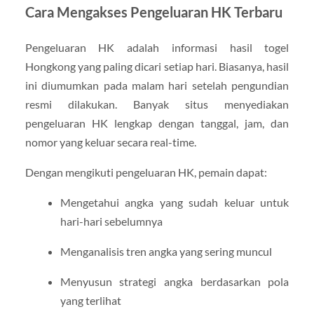
Cara Mengakses Pengeluaran HK Terbaru
Pengeluaran HK adalah informasi hasil togel
Hongkong yang paling dicari setiap hari. Biasanya, hasil
ini diumumkan pada malam hari setelah pengundian
resmi dilakukan. Banyak situs menyediakan
pengeluaran HK lengkap dengan tanggal, jam, dan
nomor yang keluar secara real-time.
Dengan mengikuti pengeluaran HK, pemain dapat:
Mengetahui angka yang sudah keluar untuk
hari-hari sebelumnya
Menganalisis tren angka yang sering muncul
Menyusun strategi angka berdasarkan pola
yang terlihat