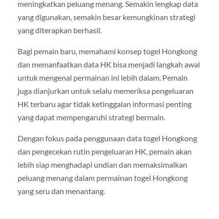
meningkatkan peluang menang. Semakin lengkap data
yang digunakan, semakin besar kemungkinan strategi
yang diterapkan berhasil.
Bagi pemain baru, memahami konsep togel Hongkong
dan memanfaatkan data HK bisa menjadi langkah awal
untuk mengenal permainan ini lebih dalam. Pemain
juga dianjurkan untuk selalu memeriksa pengeluaran
HK terbaru agar tidak ketinggalan informasi penting
yang dapat mempengaruhi strategi bermain.
Dengan fokus pada penggunaan data togel Hongkong
dan pengecekan rutin pengeluaran HK, pemain akan
lebih siap menghadapi undian dan memaksimalkan
peluang menang dalam permainan togel Hongkong
yang seru dan menantang.