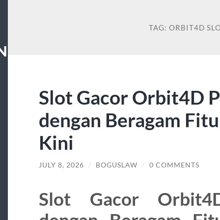
TAG:
ORBIT4D SL
N.COM
Slot Gacor Orbit4D P
dengan Beragam Fit
Kini
JULY 8, 2026
/
BOGUSLAW
/
0 COMMENTS
Slot Gacor Orbit4
dengan Beragam Fi