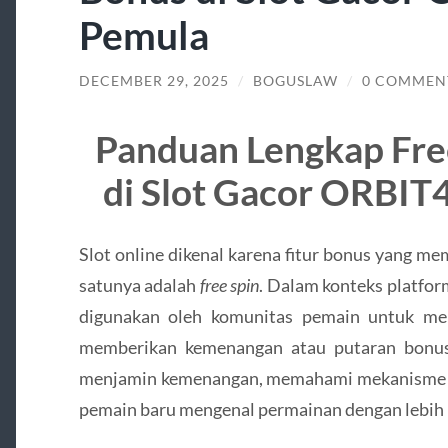
Pemula
DECEMBER 29, 2025
/
BOGUSLAW
/
0 COMMEN
Panduan Lengkap Fre
di Slot Gacor ORBIT
Slot online dikenal karena fitur bonus yang m
satunya adalah
free spin
. Dalam konteks platfor
digunakan oleh komunitas pemain untuk me
memberikan kemenangan atau putaran bonus
menjamin kemenangan, memahami mekanisme f
pemain baru mengenal permainan dengan lebih 