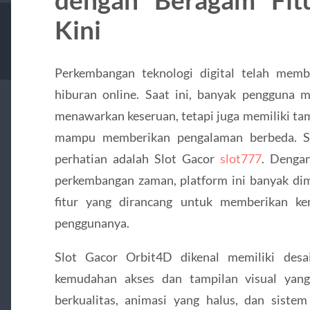
Kini
Perkembangan teknologi digital telah mem
hiburan online. Saat ini, banyak pengguna 
menawarkan keseruan, tetapi juga memiliki ta
mampu memberikan pengalaman berbeda. Sa
perhatian adalah Slot Gacor
slot777
. Denga
perkembangan zaman, platform ini banyak dim
fitur yang dirancang untuk memberikan ke
penggunanya.
Slot Gacor Orbit4D dikenal memiliki des
kemudahan akses dan tampilan visual yang
berkualitas, animasi yang halus, dan sist