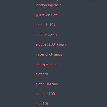
motion-injuries/
pusatwin slot
slot qris 10k
slot fokuswin
slot bet 100 rupiah
gates of olympus
slot spaceman
slot qris
slot pusatplay
slot bet 100
slot 10k