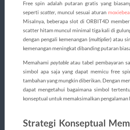
Free spin adalah putaran gratis yang biasany
seperti
scatter
, muncul sesuai aturan
moxiebea
Misalnya, beberapa slot di ORBIT4D memberi 
scatter hitam muncul minimal tiga kali di gulung
dengan pengali kemenangan (
multiplier
) atau s
kemenangan meningkat dibanding putaran bias
Memahami
paytable
atau tabel pembayaran sa
simbol apa saja yang dapat memicu free spin
tambahan yang mungkin diberikan. Dengan mem
dapat mengetahui bagaimana simbol tertentu 
konseptual untuk memaksimalkan pengalaman 
Strategi Konseptual Mem