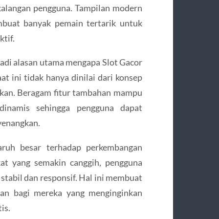
kalangan pengguna. Tampilan modern
mbuat banyak pemain tertarik untuk
tif.
njadi alasan utama mengapa Slot Gacor
t ini tidak hanya dinilai dari konsep
warkan. Beragam fitur tambahan mampu
dinamis sehingga pengguna dapat
yenangkan.
aruh besar terhadap perkembangan
at yang semakin canggih, pengguna
stabil dan responsif. Hal ini membuat
ihan bagi mereka yang menginginkan
is.