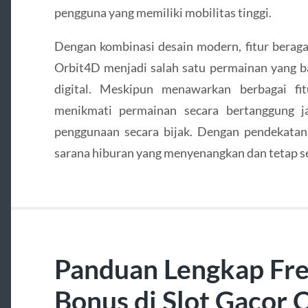
pengguna yang memiliki mobilitas tinggi.
Dengan kombinasi desain modern, fitur berag
Orbit4D menjadi salah satu permainan yang b
digital. Meskipun menawarkan berbagai fi
menikmati permainan secara bertanggung 
penggunaan secara bijak. Dengan pendekatan
sarana hiburan yang menyenangkan dan tetap s
Panduan Lengkap Fre
Bonus di Slot Gacor