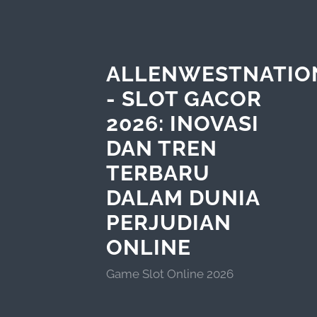
ALLENWESTNATIO
- SLOT GACOR
2026: INOVASI
DAN TREN
TERBARU
DALAM DUNIA
PERJUDIAN
ONLINE
Game Slot Online 2026