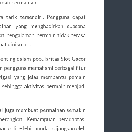
mati permainan.
ya tarik tersendiri. Pengguna dapat
ainan yang menghadirkan suasana
t pengalaman bermain tidak terasa
pat dinikmati.
nting dalam popularitas Slot Gacor
n pengguna memahami berbagai fitur
igasi yang jelas membantu pemain
sehingga aktivitas bermain menjadi
ital juga membuat permainan semakin
i perangkat. Kemampuan beradaptasi
an online lebih mudah dijangkau oleh