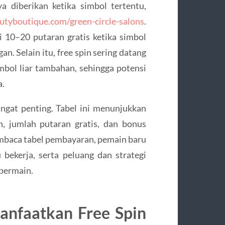
a diberikan ketika simbol tertentu,
utyboutique.com/green-circle-salons
.
10–20 putaran gratis ketika simbol
an. Selain itu, free spin sering datang
imbol liar tambahan, sehingga potensi
a.
ngat penting. Tabel ini menunjukkan
, jumlah putaran gratis, dan bonus
baca tabel pembayaran, pemain baru
bekerja, serta peluang dan strategi
bermain.
anfaatkan Free Spin