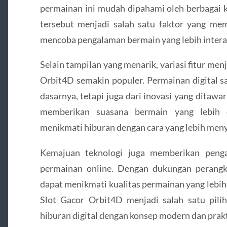
permainan ini mudah dipahami oleh berbagai 
tersebut menjadi salah satu faktor yang me
mencoba pengalaman bermain yang lebih interak
Selain tampilan yang menarik, variasi fitur me
Orbit4D semakin populer. Permainan digital saa
dasarnya, tetapi juga dari inovasi yang dita
memberikan suasana bermain yang lebih 
menikmati hiburan dengan cara yang lebih men
Kemajuan teknologi juga memberikan peng
permainan online. Dengan dukungan perangk
dapat menikmati kualitas permainan yang lebih 
Slot Gacor Orbit4D menjadi salah satu pil
hiburan digital dengan konsep modern dan prakt