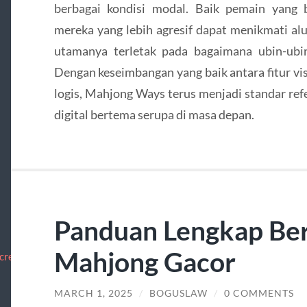
berbagai kondisi modal. Baik pemain yang 
mereka yang lebih agresif dapat menikmati al
utamanya terletak pada bagaimana ubin-ubin 
Dengan keseimbangan yang baik antara fitur v
logis, Mahjong Ways terus menjadi standar re
digital bertema serupa di masa depan.
Panduan Lengkap Ber
Mahjong Gacor
creen.html
MARCH 1, 2025
/
BOGUSLAW
/
0 COMMENTS