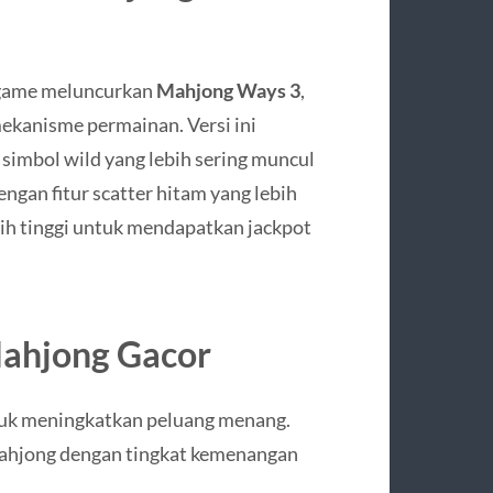
 game meluncurkan
Mahjong Ways 3
,
mekanisme permainan. Versi ini
 simbol wild yang lebih sering muncul
gan fitur scatter hitam yang lebih
ih tinggi untuk mendapatkan jackpot
ahjong Gacor
uk meningkatkan peluang menang.
mahjong dengan tingkat kemenangan