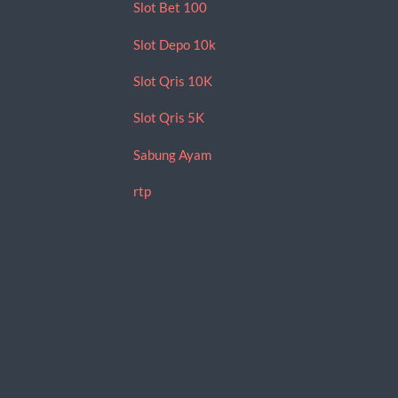
Slot Bet 100
Slot Depo 10k
Slot Qris 10K
Slot Qris 5K
Sabung Ayam
rtp