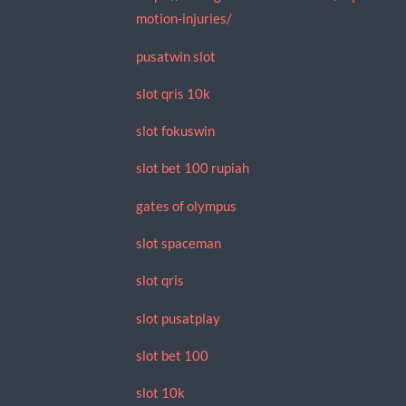
motion-injuries/
pusatwin slot
slot qris 10k
slot fokuswin
slot bet 100 rupiah
gates of olympus
slot spaceman
slot qris
slot pusatplay
slot bet 100
slot 10k